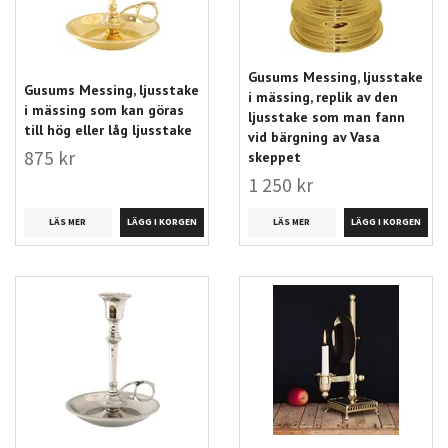
Gusums Messing, ljusstake
Gusums Messing, ljusstake
i mässing, replik av den
i mässing som kan göras
ljusstake som man fann
till hög eller låg ljusstake
vid bärgning av Vasa
875 kr
skeppet
1 250 kr
LÄS MER
LÄS MER