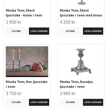
Munka Tenn, Ekerö
Munka Tenn, Ekerö
ljusstake - krona i tenn
ljusstake i tenn med krona
1 950 kr
4 250 kr
LÄS MER
LÄS MER
Munka Tenn, Hov, ljusstake
Munka Tenn, Kavaljer,
i tenn
ljusstake i tenn
3 750 kr
2 995 kr
LÄS MER
LÄS MER