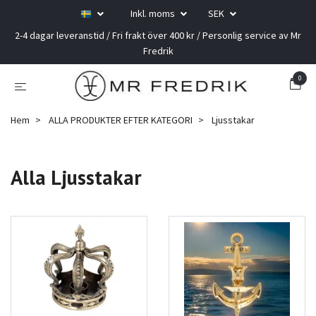
Inkl. moms
SEK
2-4 dagar leveranstid / Fri frakt över 400 kr / Personlig service av Mr
Fredrik
0
Hem
ALLA PRODUKTER EFTER KATEGORI
Ljusstakar
Alla Ljusstakar