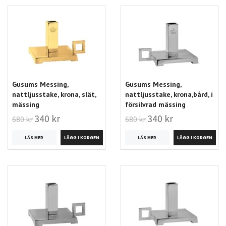
Gusums Messing,
Gusums Messing,
nattljusstake, krona, slät,
nattljusstake, krona,bård, i
mässing
försilvrad mässing
340 kr
340 kr
680 kr
680 kr
LÄS MER
LÄS MER