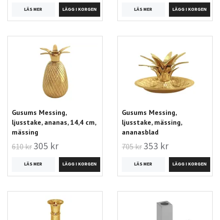
LÄS MER
LÄS MER
Gusums Messing,
Gusums Messing,
ljusstake, ananas, 14,4 cm,
ljusstake, mässing,
mässing
ananasblad
305 kr
353 kr
610 kr
705 kr
LÄS MER
LÄS MER