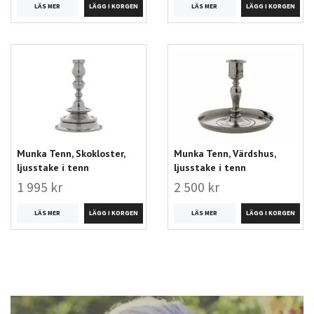
LÄS MER
LÄS MER
Munka Tenn, Skokloster,
Munka Tenn, Värdshus,
ljusstake i tenn
ljusstake i tenn
1 995 kr
2 500 kr
LÄS MER
LÄS MER