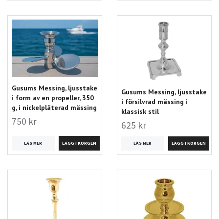
Gusums Messing, ljusstake
Gusums Messing, ljusstake
i form av en propeller, 350
i försilvrad mässing i
g, i nickelpläterad mässing
klassisk stil
750 kr
625 kr
LÄS MER
LÄS MER