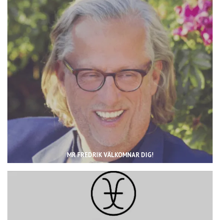
MR FREDRIK VÄLKOMNAR DIG!