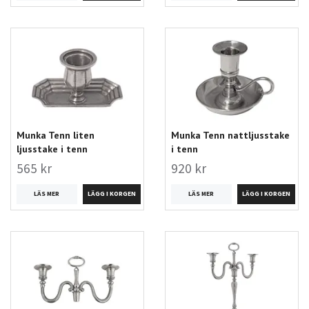
Munka Tenn liten
Munka Tenn nattljusstake
ljusstake i tenn
i tenn
565 kr
920 kr
LÄS MER
LÄS MER