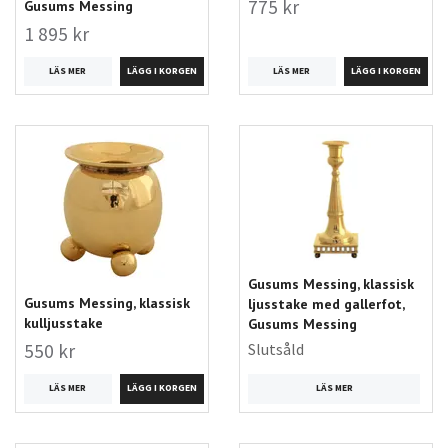
775 kr
Gusums Messing
1 895 kr
LÄS MER
LÄS MER
Gusums Messing, klassisk
Gusums Messing, klassisk
ljusstake med gallerfot,
kulljusstake
Gusums Messing
Slutsåld
550 kr
LÄS MER
LÄS MER