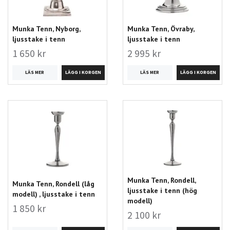
Munka Tenn, Nyborg,
Munka Tenn, Övraby,
ljusstake i tenn
ljusstake i tenn
1 650 kr
2 995 kr
LÄS MER
LÄS MER
Munka Tenn, Rondell,
Munka Tenn, Rondell (låg
ljusstake i tenn (hög
modell) , ljusstake i tenn
modell)
1 850 kr
2 100 kr