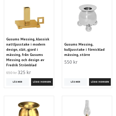
Gusums Messing, klassisk
nattljusstake i modern
Gusums Messing,
design, slät, gjord i
kulljusstake i förnicklad
mässing, från Gusums
mässing, större
Messing och design av
550 kr
Fredrik Strömblad
325 kr
650 kr
LÄS MER
LÄS MER