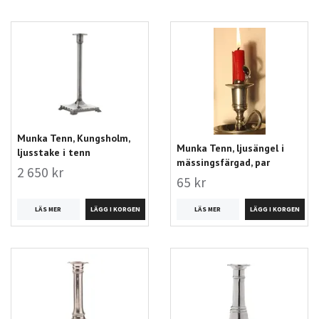
Munka Tenn, Kungsholm,
Munka Tenn, ljusängel i
ljusstake i tenn
mässingsfärgad, par
2 650 kr
65 kr
LÄS MER
LÄS MER