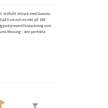
t stilfullt intryck med Gusums
d på 5 cm och en vikt på 160
handgjord presentförpackning som
sums Messing – den perfekta