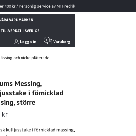
ver 400 kr / Personlig service av Mr Fredrik
VÅRA VARUMÄRKEN
TILLVERKAT I SVERIGE
0
Logga in
Varukorg
mässing och nickelpläterade
ums Messing,
jusstake i förnicklad
sing, större
 kr
sk kulljusstake i förnicklad mässing,