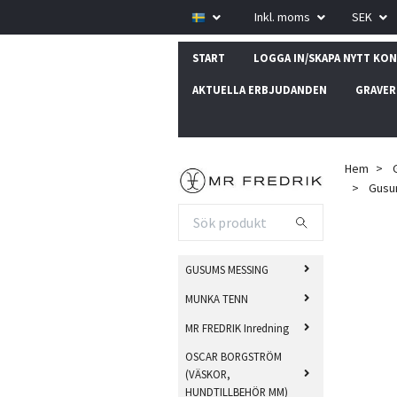
Inkl. moms
SEK
START
LOGGA IN/SKAPA NYTT KO
AKTUELLA ERBJUDANDEN
GRAVER
Hem
Gusum
GUSUMS MESSING
MUNKA TENN
MR FREDRIK Inredning
OSCAR BORGSTRÖM
(VÄSKOR,
HUNDTILLBEHÖR MM)