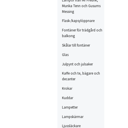
Munka Tenn och Gusums
Messing
Flask-/kapsylöppnare
Fontäner för trädgård och
balkong
Skålar till fontäner
Glas
Julpynt och julsaker
Kaffe och te, bägare och
decanter
Krokar
Kuddar
Lampetter
Lampskärmar
Ljussläckare