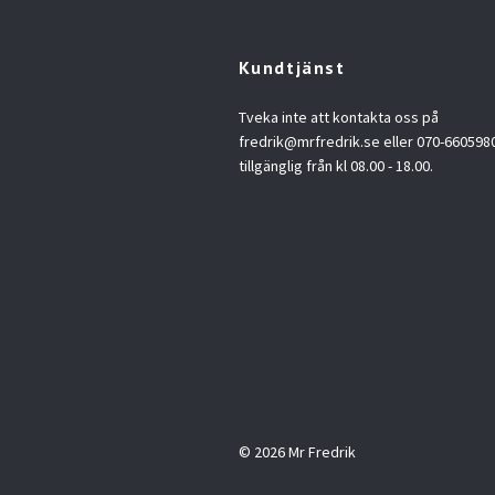
Kundtjänst
Tveka inte att kontakta oss på
fredrik@mrfredrik.se
eller 070-6605980.
tillgänglig från kl 08.00 - 18.00.
© 2026 Mr Fredrik