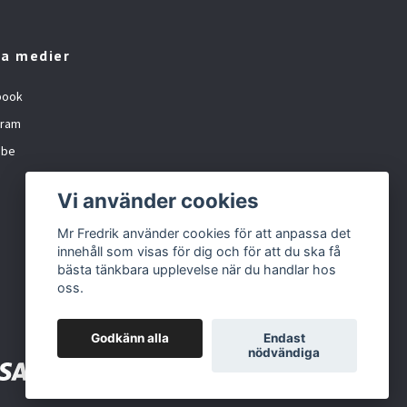
la medier
book
gram
ube
Vi använder cookies
Mr Fredrik använder cookies för att anpassa det
innehåll som visas för dig och för att du ska få
bästa tänkbara upplevelse när du handlar hos
oss.
Godkänn alla
Endast
nödvändiga