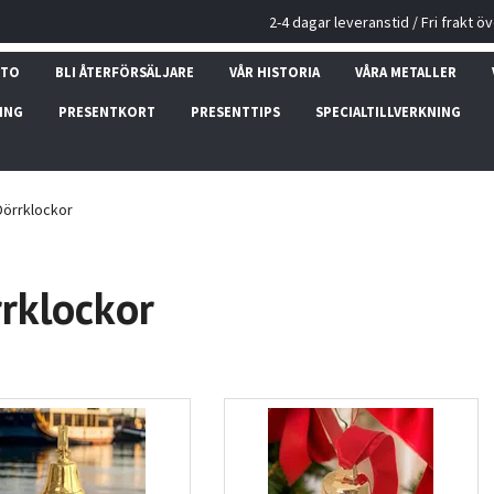
2-4 dagar leveranstid / Fri frakt ö
NTO
BLI ÅTERFÖRSÄLJARE
VÅR HISTORIA
VÅRA METALLER
ING
PRESENTKORT
PRESENTTIPS
SPECIALTILLVERKNING
örrklockor
rklockor