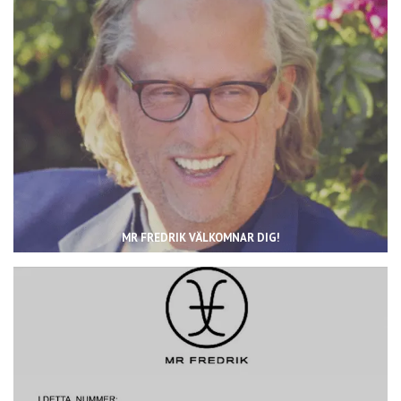
MR FREDRIK VÄLKOMNAR DIG!