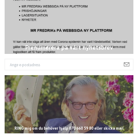
Prenumerera på vårt nyhetsbrev
RING mig om du behöver hjälp 070 660 59 80 eller skicka mail