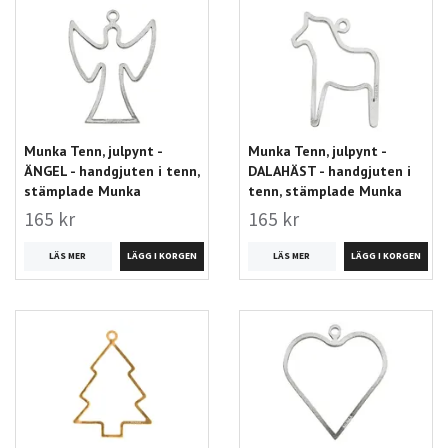
Munka Tenn, julpynt -
Munka Tenn, julpynt -
ÄNGEL - handgjuten i tenn,
DALAHÄST - handgjuten i
stämplade Munka
tenn, stämplade Munka
165 kr
165 kr
LÄS MER
LÄS MER