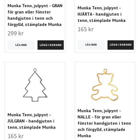
Munka Tenn, julpynt - GRAN
Munka Tenn, julpynt -
för gran eller fönster
HJÄRTA - handgjuten i
handgjuten i tenn och
tenn, stämplade Munka
förgylld, stämplade Munka
165 kr
299 kr
LÄS MER
LÄS MER
Munka Tenn, julpynt -
Munka Tenn, julpynt -
NALLE - för gran eller
JULGRAN - handgjuten i
fönster handgjuten i tenn
tenn, stämplade Munka
och förgylld, stämplade
165 kr
Munka