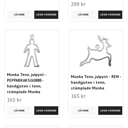
299 kr
LÄS MER
LÄS MER
Munka Tenn, julpynt -
Munka Tenn, julpynt - REN -
PEPPARKAKSGUBBE-
handgjuten i tenn,
handgjuten i tenn,
stämplade Munka
stämplade Munka
165 kr
165 kr
LÄS MER
LÄS MER