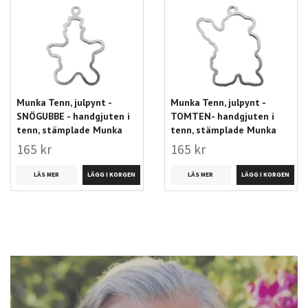
Munka Tenn, julpynt -
Munka Tenn, julpynt -
SNÖGUBBE - handgjuten i
TOMTEN- handgjuten i
tenn, stämplade Munka
tenn, stämplade Munka
165 kr
165 kr
LÄS MER
LÄS MER