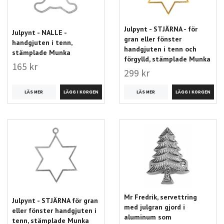
Julpynt - STJÄRNA - för
Julpynt - NALLE -
gran eller fönster
handgjuten i tenn,
handgjuten i tenn och
stämplade Munka
förgylld, stämplade Munka
165 kr
299 kr
LÄS MER
LÄS MER
Mr Fredrik, servettring
Julpynt - STJÄRNA för gran
med julgran gjord i
eller fönster handgjuten i
aluminum som
tenn, stämplade Munka