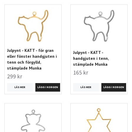
Julpynt - KATT - för gran
Julpynt - KATT -
eller fönster handgjuten i
handgjuten i tenn,
tenn och förgylld,
stämplade Munka
stämplade Munka
165 kr
299 kr
LÄS MER
LÄS MER