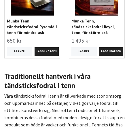
Munka Tenn,
Munka Tenn,
tändsticksfodral Pyramid, i
tändsticksfodral Royal, i
tenn för mindre ask
tenn, för större ask
650 kr
1 495 kr
LÄS MER
LÄS MER
Traditionellt hantverk i våra
tändsticksfodral i tenn
Våra tändsticksfodral i tenn är tillverkade med stor omsorg
och uppmärksamhet på detaljer, vilket gör varje fodral till
ett litet konstverk i sig. Med rötter i traditionellt hantverk,
kombineras dessa fodral med modern design för att skapa en
produkt som både är vacker och funktionell. Tennets tidlösa