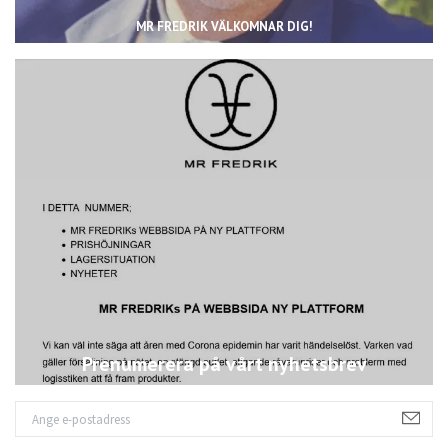
MR FREDRIK VÄLKOMNAR DIG!
Prenumerera på vårt nyhetsbrev