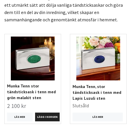
ett utmärkt sätt att dölja vanliga tändsticksaskar och göra
dem till en del av din inredning, vilket skapar en
sammanhängande och genomtänkt atmosfär i hemmet.
Munka Tenn stor
Munka Tenn, stor
tändsticksask i tenn med
tändsticksask i tenn med
grön malakit sten
Lapis Luzuli sten
2 100 kr
Slutsåld
LÄS MER
LÄS MER