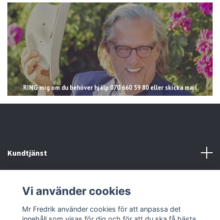
RING mig om du behöver hjälp 070 660 59 80 eller skicka mail
Kundtjänst
Läs mer
Vi använder cookies
Sociala medier
Mr Fredrik använder cookies för att anpassa det
innehåll som visas för dig och för att du ska få bästa