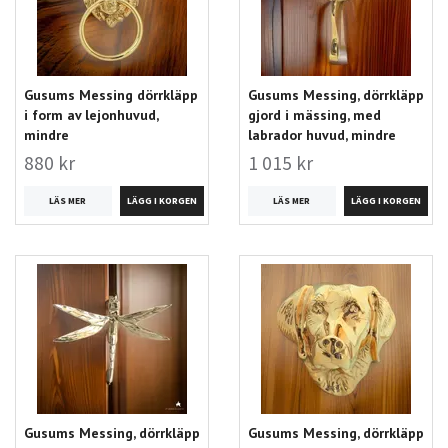
Gusums Messing dörrkläpp
Gusums Messing, dörrkläpp
i form av lejonhuvud,
gjord i mässing, med
mindre
labrador huvud, mindre
880 kr
1 015 kr
LÄS MER
LÄS MER
Gusums Messing, dörrkläpp
Gusums Messing, dörrkläpp