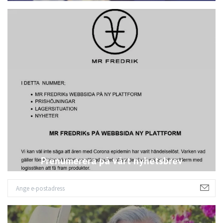
Prenumerera på vårt nyhetsbrev