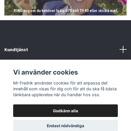
RING mig om du behöver hjälp 070 660 59 80 eller skicka mail
Kundtjänst
Läs mer
Vi använder cookies
Sociala medier
Mr Fredrik använder cookies för att anpassa det
innehåll som visas för dig och för att du ska få bästa
tänkbara upplevelse när du handlar hos oss.
Godkänn alla
© 2026 Mr Fredrik
Endast nödvändiga