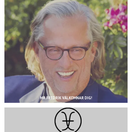
MR FREDRIK VÄLKOMNAR DIG!