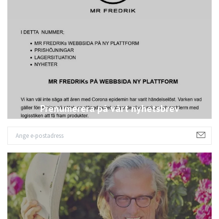
Prenumerera på vårt nyhetsbrev