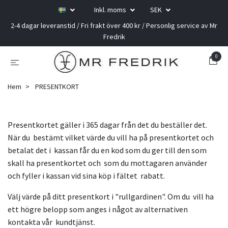
Inkl. moms
SEK
2-4 dagar leveranstid / Fri frakt över 400 kr / Personlig service av Mr
Fredrik
0
Hem
PRESENTKORT
Presentkortet gäller i 365 dagar från det du beställer det.
När du bestämt vilket värde du vill ha på presentkortet och
betalat det i kassan får du en kod som du ger till den som
skall ha presentkortet och som du mottagaren använder
och fyller i kassan vid sina köp i fältet rabatt.
Välj värde på ditt presentkort i "rullgardinen". Om du vill ha
ett högre belopp som anges i något av alternativen
kontakta vår kundtjänst.