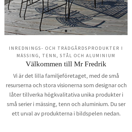
INREDNINGS- OCH TRÄDGÅRDSPRODUKTER I
MÄSSING, TENN, STÅL OCH ALUMINIUM
Välkommen till Mr Fredrik
Vi är det lilla familjeföretaget, med de små
resurserna och stora visionerna som designar och
låter tillverka högkvalitativa unika produkter i
små serier i mässing, tenn och aluminium. Du ser
ett urval av produkterna i bildspelen nedan.