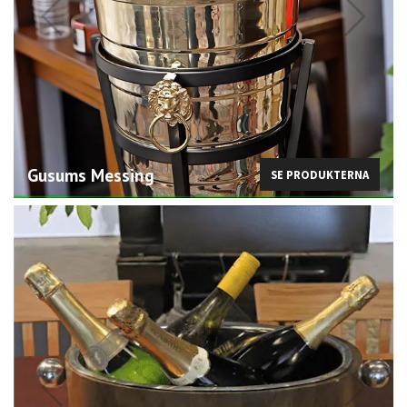
Gusums Messing
SE KAPSYLÖPPNARE