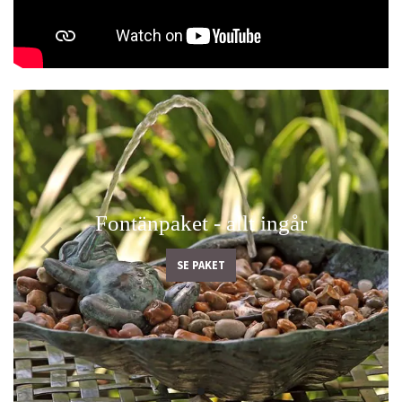
Fontänpaket - allt ingår
SE PAKET