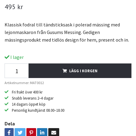
495 kr
Klassisk fodral till tändsticksask i polerad mässing med
lejonmaskaron från Gusums Messing. Gedigen
mässingsprodukt med tidlös design för hem, present och in.
I lager
LÄGG I KORGEN
Artikelnummer: MAT0012
Fri frakt över 400 kr
Snabb leverans 2–4 dagar
14 dagars öppet köp
Personlig kundtjänst 08.00–18.00
Dela