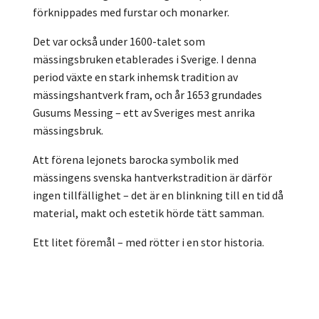
förknippades med furstar och monarker.
Det var också under 1600-talet som
mässingsbruken etablerades i Sverige. I denna
period växte en stark inhemsk tradition av
mässingshantverk fram, och år 1653 grundades
Gusums Messing
– ett av Sveriges mest anrika
mässingsbruk.
Att förena lejonets barocka symbolik med
mässingens svenska hantverkstradition är därför
ingen tillfällighet – det är en blinkning till en tid då
material, makt och estetik hörde tätt samman.
Ett litet föremål – med rötter i en stor historia.