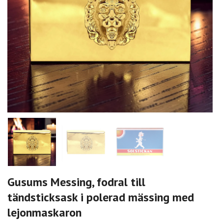
Gusums Messing, fodral till
tändsticksask i polerad mässing med
lejonmaskaron