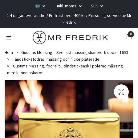
Inkl. moms
SEK
2-4 dagar leveranstid / Fri frakt över 400 kr / Personlig service av Mr
Fredrik
0
Hem
Gusums Messing – Svenskt mässingshantverk sedan 1653
Tändsticksfodral i mässing och nickelpläterade
Gusums Messing, fodral till tändsticksask i polerad mässing
med lejonmaskaron