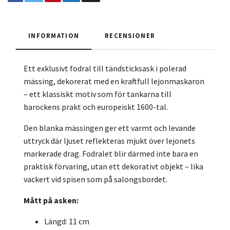
INFORMATION
RECENSIONER
Ett exklusivt fodral till tändsticksask i polerad
mässing, dekorerat med en kraftfull lejonmaskaron
– ett klassiskt motiv som för tankarna till
barockens prakt och europeiskt 1600-tal.
Den blanka mässingen ger ett varmt och levande
uttryck där ljuset reflekteras mjukt över lejonets
markerade drag. Fodralet blir därmed inte bara en
praktisk förvaring, utan ett dekorativt objekt – lika
vackert vid spisen som på salongsbordet.
Mått på asken:
Längd: 11 cm