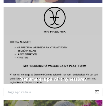
Prenumerera på vårt nyhetsbrev