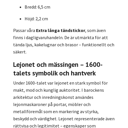
Bredd: 6,5 cm
Höjd: 2,2 cm
Passar våra
Extra långa tändstickor
, som även
finns i dagligvaruhandeln. De är utmärkta för att
tända ljus, kakelugnar och brasor – funktionellt och
säkert.
Lejonet och mässingen – 1600-
talets symbolik och hantverk
Under 1600-talet var lejonet en stark symbol för
makt, mod och kunglig auktoritet. I barockens
arkitektur och inredningskonst användes
lejonmaskaroner på portar, möbler och
metallföremål som en markering av styrka,
beskydd och värdighet. Lejonet representerade även
rättvisa och legitimitet – egenskaper som