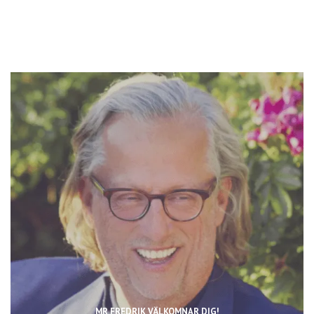
MR FREDRIK VÄLKOMNAR DIG!