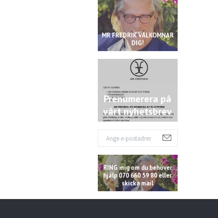
MR FREDRIK VÄLKOMNAR
DIG!
Prenumerera på
vårt nyhetsbrev
RING mig om du behöver
hjälp 070 660 59 80 eller
skicka mail