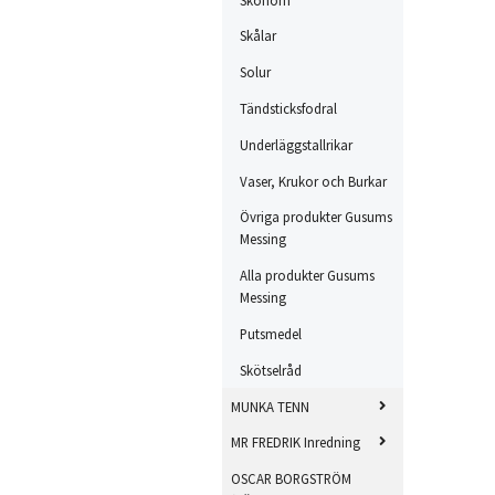
Skålar
Solur
Tändsticksfodral
Underläggstallrikar
Vaser, Krukor och Burkar
Övriga produkter Gusums
Messing
Alla produkter Gusums
Messing
Putsmedel
Skötselråd
MUNKA TENN
MR FREDRIK Inredning
OSCAR BORGSTRÖM