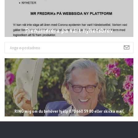
Prenumerera på vårt nyhetsbrev
RING mig om du behöver hjälp 070 660 59 80 eller skicka mail