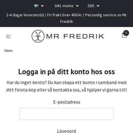
Inkl. moms
SEK
2-4 dagar leveranstid / Fri frakt över 400 kr / Personlig service av Mr
Fredrik
0
Hem
Logga in på ditt konto hos oss
Har du inget konto? Du kan skapa ett konto i samband med
ditt första köp eller så kontakta oss, så hjälper vi gärna till!
E-postadress
Lösenord