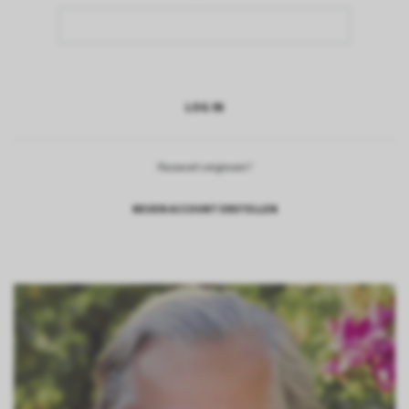
Passwort vergessen?
NEUEN ACCOUNT ERSTELLEN