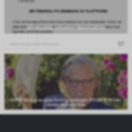
Abonniere unseren Newsletter
RUFEN Sie mich an, wenn Sie Hilfe benötigen: 070 660 59 80 oder
senden Sie eine E-Mail