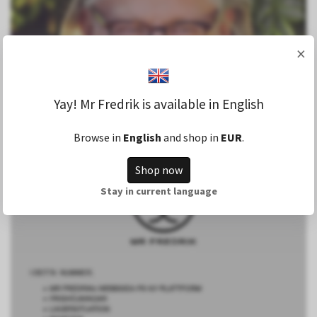
×
Yay! Mr Fredrik is available in English
Browse in
English
and shop in
EUR
.
MR FREDRIK, WILLKOMMEN!
Shop now
Stay in current language