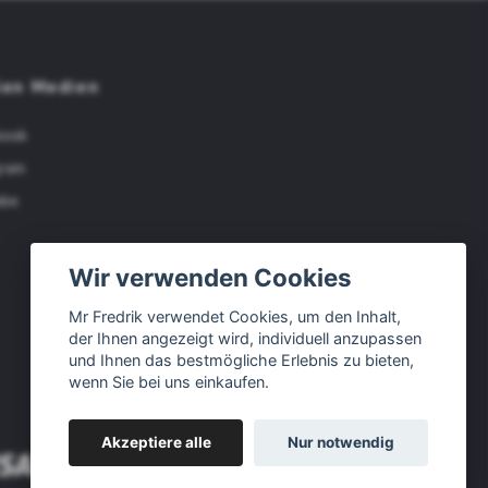
len Medien
book
gram
ube
Wir verwenden Cookies
Mr Fredrik verwendet Cookies, um den Inhalt,
der Ihnen angezeigt wird, individuell anzupassen
und Ihnen das bestmögliche Erlebnis zu bieten,
wenn Sie bei uns einkaufen.
Akzeptiere alle
Nur notwendig