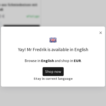
e aus Schmiedeeisen mit
roß
0 €
Auf Lager
×
Yay! Mr Fredrik is available in English
Browse in
English
and shop in
EUR
.
Shop now
Stay in current language