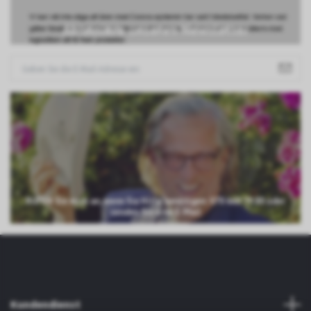
Abonniere unseren Newsletter
RUFEN Sie mich an, wenn Sie Hilfe benötigen: 070 660 59 80 oder
senden Sie eine E-Mail
Kundendienst