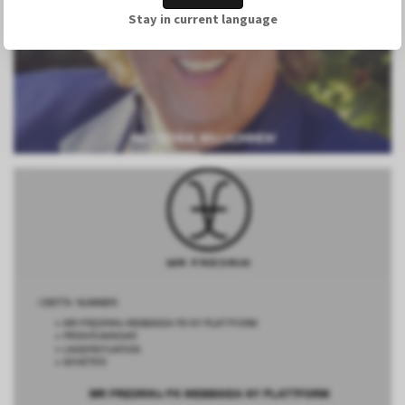
Stay in current language
MR FREDRIK, WILLKOMMEN!