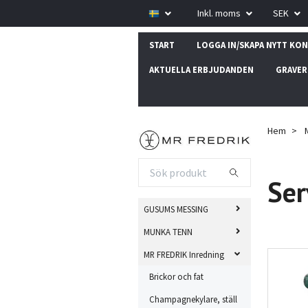
Inkl. moms
SEK
START
LOGGA IN/SKAPA NYTT KO
AKTUELLA ERBJUDANDEN
GRAVER
Hem
Ser
GUSUMS MESSING
MUNKA TENN
MR FREDRIK Inredning
Brickor och fat
Champagnekylare, ställ