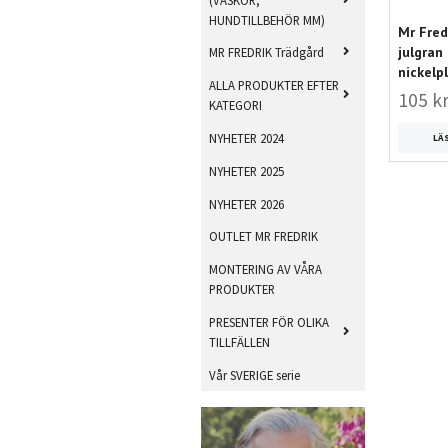
HUNDTILLBEHÖR MM)
Mr Fred
julgran
MR FREDRIK Trädgård
nickelp
ALLA PRODUKTER EFTER
105 k
KATEGORI
NYHETER 2024
LÄ
NYHETER 2025
NYHETER 2026
OUTLET MR FREDRIK
MONTERING AV VÅRA
PRODUKTER
PRESENTER FÖR OLIKA
TILLFÄLLEN
Vår SVERIGE serie