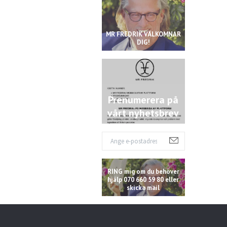
MR FREDRIK VÄLKOMNAR
DIG!
Prenumerera på
vårt nyhetsbrev
RING mig om du behöver
hjälp 070 660 59 80 eller
skicka mail