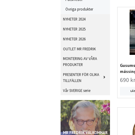
Övriga produkter
NYHETER 2024
NYHETER 2025
NYHETER 2026
OUTLET MR FREDRIK
MONTERING AV VÅRA
PRODUKTER
Gusums 
mässing
PRESENTER FÖR OLIKA
690 k
TILLFÄLLEN
Vår SVERIGE serie
LÄ
MR FREDRIK VÄLKOMNAR