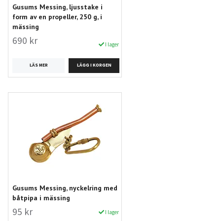
Gusums Messing, ljusstake i
form av en propeller, 250 g, i
mässing
690 kr
I lager
LÄS MER
Gusums Messing, nyckelring med
båtpipa i mässing
95 kr
I lager