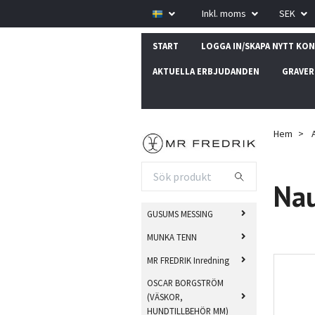
Inkl. moms
SEK
START
LOGGA IN/SKAPA NYTT KO
AKTUELLA ERBJUDANDEN
GRAVER
Hem
Nau
GUSUMS MESSING
MUNKA TENN
MR FREDRIK Inredning
OSCAR BORGSTRÖM
(VÄSKOR,
HUNDTILLBEHÖR MM)