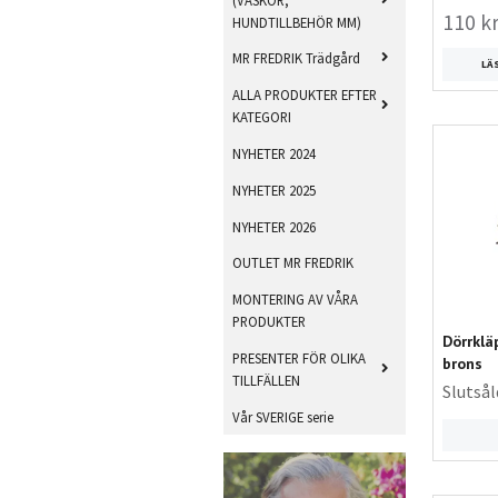
110 k
HUNDTILLBEHÖR MM)
MR FREDRIK Trädgård
LÄ
ALLA PRODUKTER EFTER
KATEGORI
NYHETER 2024
NYHETER 2025
NYHETER 2026
OUTLET MR FREDRIK
MONTERING AV VÅRA
PRODUKTER
Dörrkläp
PRESENTER FÖR OLIKA
brons
TILLFÄLLEN
Slutsål
Vår SVERIGE serie