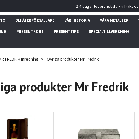
2-4 dagar leveranstid / Fri frakt ö
NTO
BLI ÅTERFÖRSÄLJARE
VÅR HISTORIA
VÅRA METALLER
ING
PRESENTKORT
PRESENTTIPS
SPECIALTILLVERKNING
MR FREDRIK Inredning
Övriga produkter Mr Fredrik
iga produkter Mr Fredrik