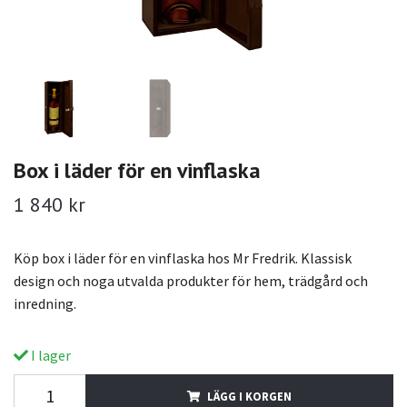
Box i läder för en vinflaska
1 840 kr
Köp box i läder för en vinflaska hos Mr Fredrik. Klassisk
design och noga utvalda produkter för hem, trädgård och
inredning.
I lager
LÄGG I KORGEN