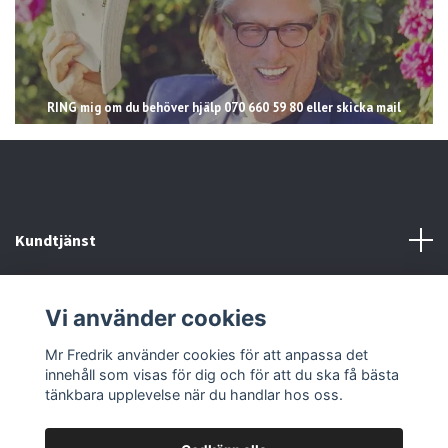
RING mig om du behöver hjälp 070 660 59 80 eller skicka mail
Kundtjänst
Läs mer
Vi använder cookies
Sociala medier
Mr Fredrik använder cookies för att anpassa det
innehåll som visas för dig och för att du ska få bästa
tänkbara upplevelse när du handlar hos oss.