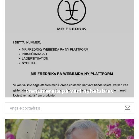
Prenumerera på vårt nyhetsbrev