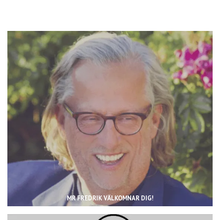
MR FREDRIK VÄLKOMNAR DIG!