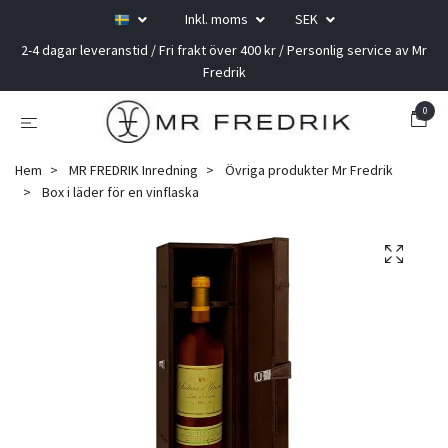
Inkl. moms
SEK
2-4 dagar leveranstid / Fri frakt över 400 kr / Personlig service av Mr
Fredrik
0
Hem
MR FREDRIK Inredning
Övriga produkter Mr Fredrik
Box i läder för en vinflaska