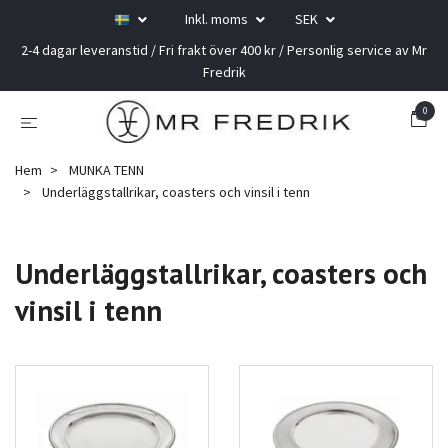
Inkl. moms
SEK
2-4 dagar leveranstid / Fri frakt över 400 kr / Personlig service av Mr
Fredrik
0
Hem
MUNKA TENN
Underläggstallrikar, coasters och vinsil i tenn
Underläggstallrikar, coasters och
vinsil i tenn