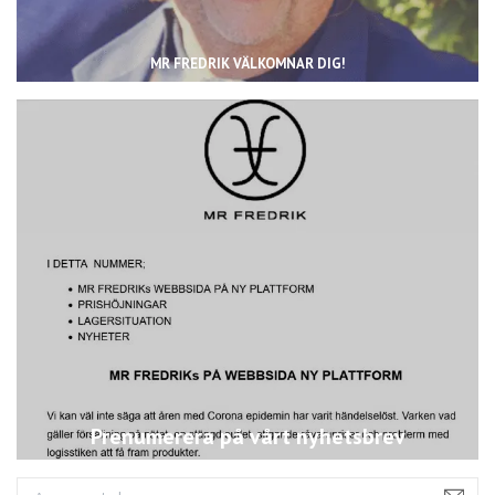
MR FREDRIK VÄLKOMNAR DIG!
Prenumerera på vårt nyhetsbrev