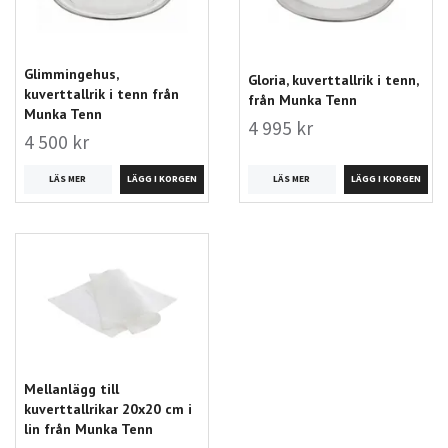
Glimmingehus,
Gloria, kuverttallrik i tenn,
kuverttallrik i tenn från
från Munka Tenn
Munka Tenn
4 995 kr
4 500 kr
LÄS MER
LÄS MER
Mellanlägg till
kuverttallrikar 20x20 cm i
lin från Munka Tenn