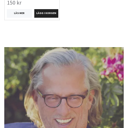
150 kr
LÄS MER