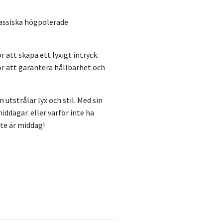
assiska högpolerade
 att skapa ett lyxigt intryck.
för att garantera hållbarhet och
 utstrålar lyx och stil. Med sin
ddagar. eller varför inte ha
te är middag!