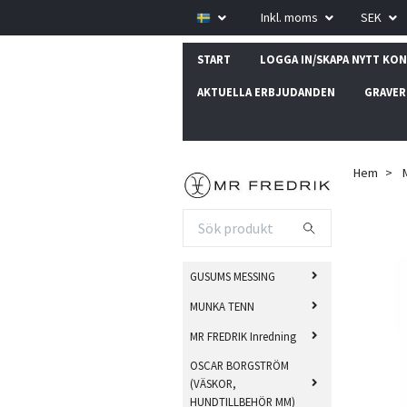
Inkl. moms
SEK
START
LOGGA IN/SKAPA NYTT KO
AKTUELLA ERBJUDANDEN
GRAVER
Hem
GUSUMS MESSING
MUNKA TENN
MR FREDRIK Inredning
OSCAR BORGSTRÖM
(VÄSKOR,
HUNDTILLBEHÖR MM)