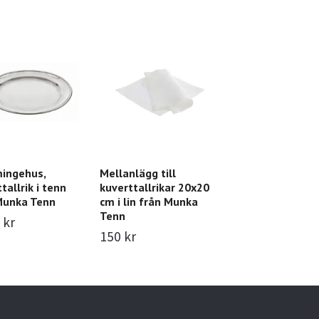
ingehus,
Mellanlägg till
tallrik i tenn
kuverttallrikar 20x20
Munka Tenn
cm i lin från Munka
Tenn
 kr
150 kr