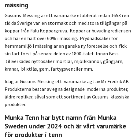
mässing
Gusums Messing ar ett varumärke etablerat redan 1653 i en
tid da Sverige var en stormakt och med stora tillgångar på
koppar från Falu Koppargruva. Koppar ar huvudingrediensen
och har en halt over 60% i mässing. Prydnadssaker for
hemmamiljö i mässing ar en ganska ny företeelse och fick
sin fart först på senare delen av 1800-talet. Innan Bess
tillverkades nyttosaker mortlar, mjölkkannor, gångjärn,
kranar, blixtlås, gem, fartygsventiler mm.
Idag ar Gusums Messing ett varumärke ägt av Mr Fredrik AB.
Produkterna bestar av egna designade moderna produkter,
äldre repliker, såväl som ett sortiment av Gusums klassiska
produkter.
Munka Tenn har bytt namn från Munka
Sweden under 2024 och är vårt varumärke
för produkter i tenn