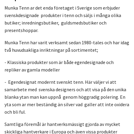
Munka Tenn ar det enda företaget i Sverige som erbjuder
svenskdesignade produkter i tenn och säljs i många olika
butiker; inredningsbutiker, guldsmedsbutiker och
presentshoppar.
Munka Tenn har varit verksamt sedan 1980-tales och har idag
två huvudsakliga inriktningar på sortimentet;
- Klassiska produkter som är både egendesignade och
repliker av gamla modeller
- Egendesignat modernt svenskt tenn. Här väljer vi att
samarbete med svenska designers och att visa på den unika
blanka ytan man kan uppnå genom höggradig polering. En
yta som ar mer beständig än silver vad galler att inte oxidera
och bli ful.
Samtliga föremål är hantverksmässigt gjorda av mycket
skickliga hantverkare i Europa och även vissa produkter