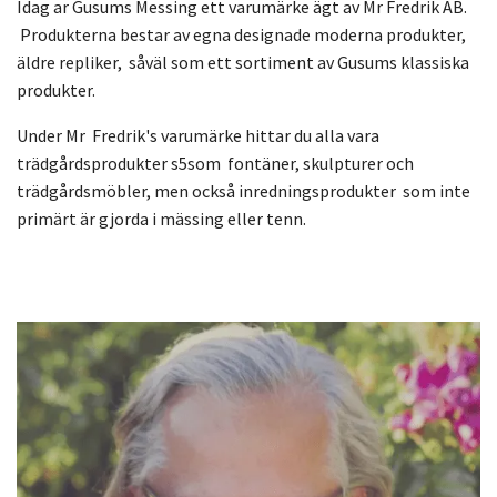
Idag ar Gusums Messing ett varumärke ägt av Mr Fredrik AB.
Produkterna bestar av egna designade moderna produkter,
äldre repliker, såväl som ett sortiment av Gusums klassiska
produkter.
Under Mr Fredrik's varumärke hittar du alla vara
trädgårdsprodukter s5som fontäner, skulpturer och
trädgårdsmöbler, men också inredningsprodukter som inte
primärt är gjorda i mässing eller tenn.