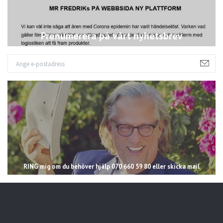
Prenumerera på vårt nyhetsbrev
RING mig om du behöver hjälp 070 660 59 80 eller skicka mail