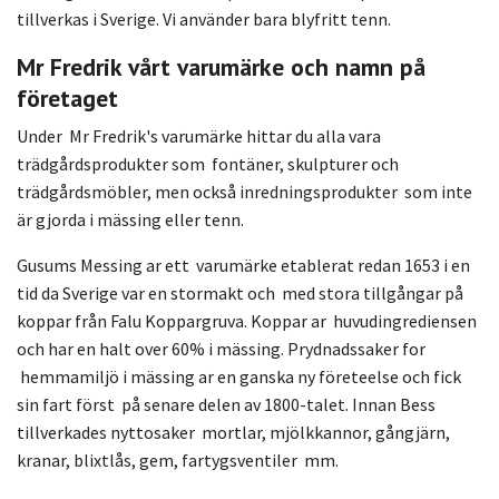
tillverkas i Sverige. Vi använder bara blyfritt tenn.
Mr Fredrik vårt varumärke och namn på
företaget
Under Mr Fredrik's varumärke hittar du alla vara
trädgårdsprodukter som fontäner, skulpturer och
trädgårdsmöbler, men också inredningsprodukter som inte
är gjorda i mässing eller tenn.
Gusums Messing ar ett varumärke etablerat redan 1653 i en
tid da Sverige var en stormakt och med stora tillgångar på
koppar från Falu Koppargruva. Koppar ar huvudingrediensen
och har en halt over 60% i mässing. Prydnadssaker for
hemmamiljö i mässing ar en ganska ny företeelse och fick
sin fart först på senare delen av 1800-talet. Innan Bess
tillverkades nyttosaker mortlar, mjölkkannor, gångjärn,
kranar, blixtlås, gem, fartygsventiler mm.