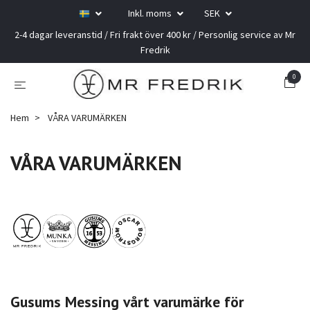
Inkl. moms
SEK
2-4 dagar leveranstid / Fri frakt över 400 kr / Personlig service av Mr
Fredrik
0
Hem
VÅRA VARUMÄRKEN
VÅRA VARUMÄRKEN
Gusums Messing vårt varumärke för