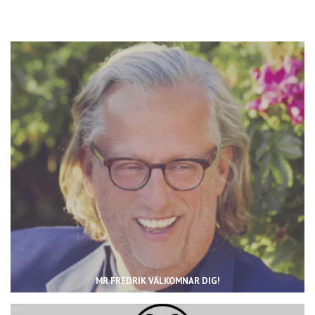
MR FREDRIK VÄLKOMNAR DIG!