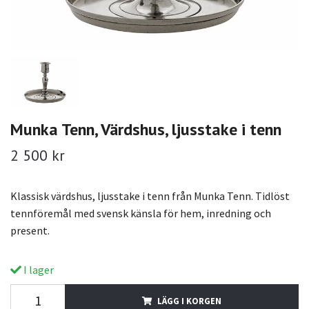
Munka Tenn, Värdshus, ljusstake i tenn
2 500 kr
Klassisk värdshus, ljusstake i tenn från Munka Tenn. Tidlöst
tennföremål med svensk känsla för hem, inredning och
present.
I lager
LÄGG I KORGEN