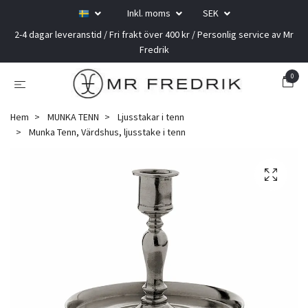
Inkl. moms
SEK
2-4 dagar leveranstid / Fri frakt över 400 kr / Personlig service av Mr
Fredrik
0
Hem
MUNKA TENN
Ljusstakar i tenn
Munka Tenn, Värdshus, ljusstake i tenn