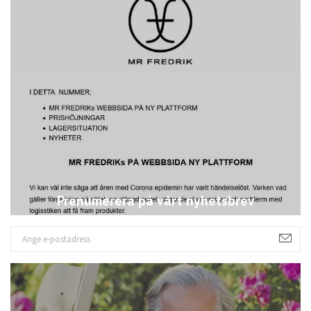
Prenumerera på vårt nyhetsbrev