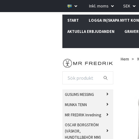
Inkl. moms
SEK
START
LOGGA IN/SKAPA NYTT KO
AKTUELLA ERBJUDANDEN
GRAVER
Hem
GUSUMS MESSING
MUNKA TENN
MR FREDRIK Inredning
OSCAR BORGSTRÖM
(VÄSKOR,
HUNDTILLBEHÖR MM)