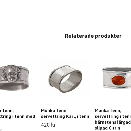
 Tenn,
Munka Tenn,
Munka Tenn,
ttring i tenn med
servettring Karl, i tenn
servettring i te
bärnstensfärgad
420 kr
slipad Citrin
r