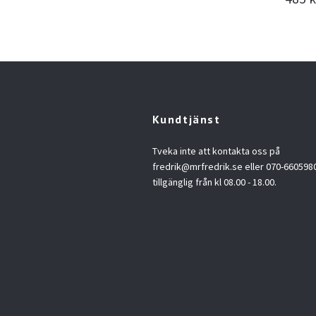
Kundtjänst
Tveka inte att kontakta oss på
fredrik@mrfredrik.se
eller 070-6605980.
tillgänglig från kl 08.00 - 18.00.