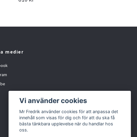
92
la medier
book
gram
ube
Vi använder cookies
Mr Fredrik använder cookies för att anpassa det
innehåll som visas för dig och för att du ska få
bästa tänkbara upplevelse när du handlar hos
oss.