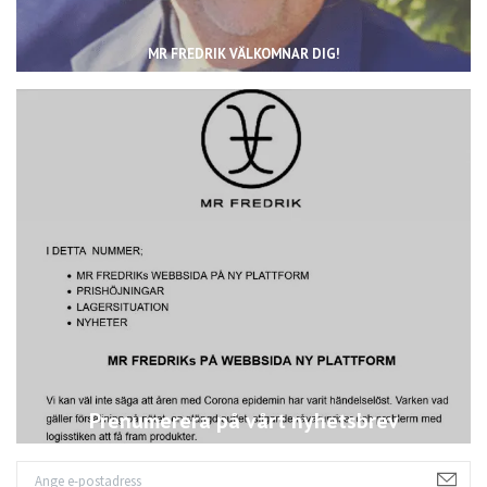
MR FREDRIK VÄLKOMNAR DIG!
Prenumerera på vårt nyhetsbrev