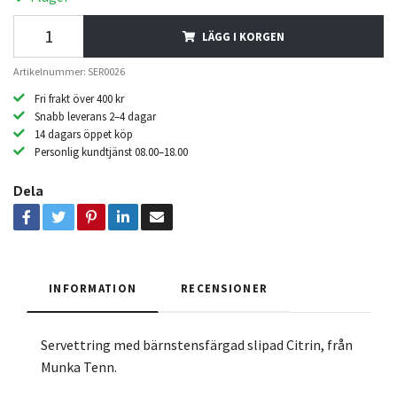
LÄGG I KORGEN
Artikelnummer: SER0026
Fri frakt över 400 kr
Snabb leverans 2–4 dagar
14 dagars öppet köp
Personlig kundtjänst 08.00–18.00
Dela
INFORMATION
RECENSIONER
Servettring med bärnstensfärgad slipad Citrin, från
Munka Tenn.