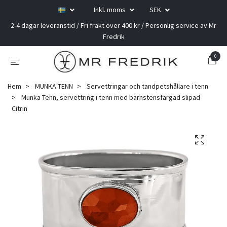
Inkl. moms
SEK
2-4 dagar leveranstid / Fri frakt över 400 kr / Personlig service av Mr
Fredrik
0
Hem
MUNKA TENN
Servettringar och tandpetshållare i tenn
Munka Tenn, servettring i tenn med bärnstensfärgad slipad
Citrin