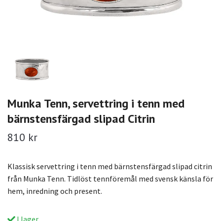
Munka Tenn, servettring i tenn med
bärnstensfärgad slipad Citrin
810 kr
Klassisk servettring i tenn med bärnstensfärgad slipad citrin
från Munka Tenn. Tidlöst tennföremål med svensk känsla för
hem, inredning och present.
I lager