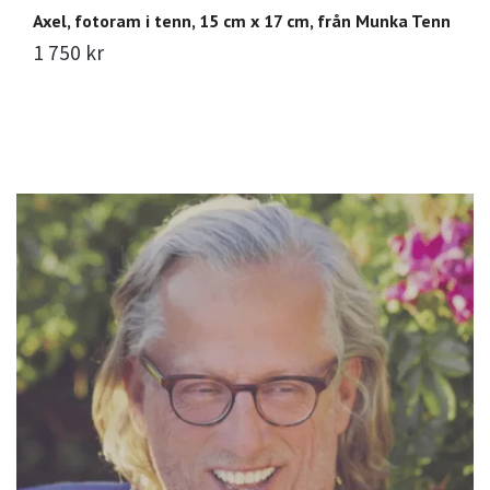
Axel, fotoram i tenn, 15 cm x 17 cm, från Munka Tenn
T
1 750 kr
1