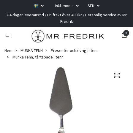
Inkl. moms
SEK
2-4 dagar leveranstid / Fri frakt över 400 kr / Personlig service av Mr
Fredrik
0
Hem
MUNKA TENN
Presenter och övrigt i tenn
Munka Tenn, tårtspade i tenn