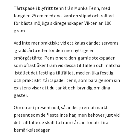
Tårtspade i blyfritt tenn från Munka Tenn, med
längden 25 cm med ena kanten slipad och räfflad
för bästa möjliga skäregenskaper. Vikten är 100
gram.
Vad inte mer praktiskt vid ett kalas där det serveras
gräddtårta eller för den mer nyttige en
smörgåstårta. Pensionera den gamle stekspaden
som oftast åker fram vid dessa tillfällen och matcha
istället det festliga tillfället, med en lika festlig
och praktiskt tårtspade i tenn, som bara genom sin
existens visar att du tänkt och bryr dig om dina
gäster.
Om du är i presentnöd, så är det ju en utmärkt
present som de flesta inte har, men behöver just vid
det tillfälle de skall ta fram tårtan för att fira
bemärkelsedagen.