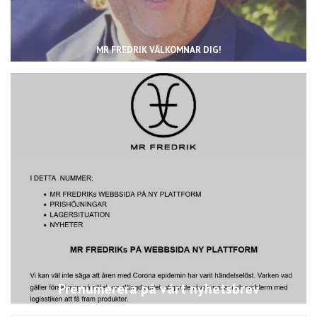
MR FREDRIK VÄLKOMNAR DIG!
Prenumerera på vårt nyhetsbrev