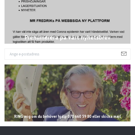
Prenumerera på vårt nyhetsbrev
RING mig om du behöver hjälp 070 660 59 80 eller skicka mail