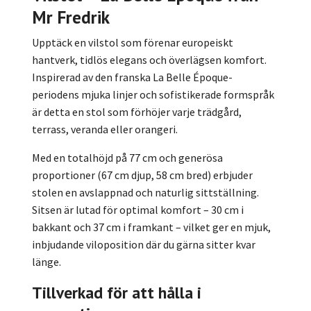
Mr Fredrik
Upptäck en vilstol som förenar europeiskt
hantverk, tidlös elegans och överlägsen komfort.
Inspirerad av den franska La Belle Époque-
periodens mjuka linjer och sofistikerade formspråk
är detta en stol som förhöjer varje trädgård,
terrass, veranda eller orangeri.
Med en totalhöjd på 77 cm och generösa
proportioner (67 cm djup, 58 cm bred) erbjuder
stolen en avslappnad och naturlig sittställning.
Sitsen är lutad för optimal komfort – 30 cm i
bakkant och 37 cm i framkant – vilket ger en mjuk,
inbjudande viloposition där du gärna sitter kvar
länge.
Tillverkad för att hålla i