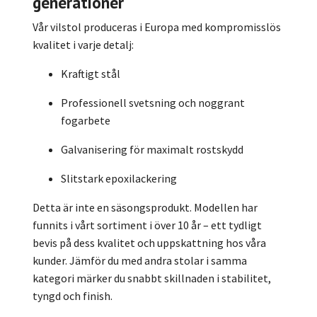
generationer
Vår vilstol produceras i Europa med kompromisslös
kvalitet i varje detalj:
Kraftigt stål
Professionell svetsning och noggrant
fogarbete
Galvanisering för maximalt rostskydd
Slitstark epoxilackering
Detta är inte en säsongsprodukt. Modellen har
funnits i vårt sortiment i över 10 år – ett tydligt
bevis på dess kvalitet och uppskattning hos våra
kunder. Jämför du med andra stolar i samma
kategori märker du snabbt skillnaden i stabilitet,
tyngd och finish.