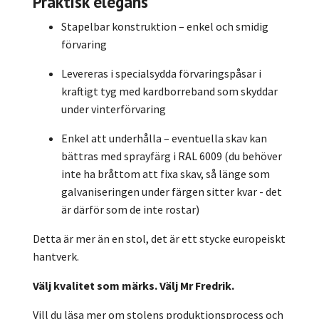
Praktisk elegans
Stapelbar konstruktion – enkel och smidig
förvaring
Levereras i specialsydda förvaringspåsar i
kraftigt tyg med kardborreband som skyddar
under vinterförvaring
Enkel att underhålla – eventuella skav kan
bättras med sprayfärg i RAL 6009 (du behöver
inte ha bråttom att fixa skav, så länge som
galvaniseringen under färgen sitter kvar - det
är därför som de inte rostar)
Detta är mer än en stol, det är ett stycke europeiskt
hantverk.
Välj kvalitet som märks. Välj Mr Fredrik.
Vill du läsa mer om stolens produktionsprocess och