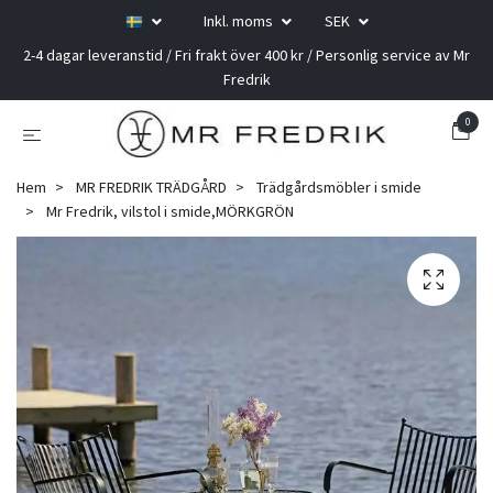
Inkl. moms
SEK
2-4 dagar leveranstid / Fri frakt över 400 kr / Personlig service av Mr
Fredrik
0
Hem
MR FREDRIK TRÄDGÅRD
Trädgårdsmöbler i smide
Mr Fredrik, vilstol i smide,MÖRKGRÖN