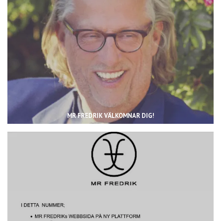
MR FREDRIK VÄLKOMNAR DIG!