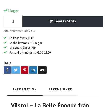
I lager
LÄGG I KORGEN
Artikelnummer: MÖB0016
Fri frakt över 400 kr
Snabb leverans 2–4 dagar
14 dagars öppet köp
Personlig kundtjänst 08.00–18.00
Dela
INFORMATION
RECENSIONER
Vilstol – La Belle Époque från