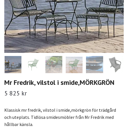
Mr Fredrik, vilstol i smide,MÖRKGRÖN
5 825 kr
Klassisk mr fredrik, vilstol i smide,mörkgrön för trädgård
och uteplats. Tidlösa smidesmöbler från Mr Fredrik med
hållbar känsla.