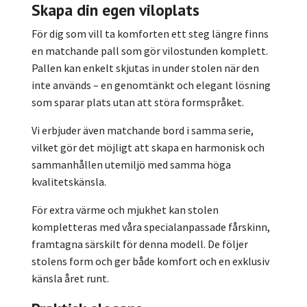
Skapa din egen viloplats
För dig som vill ta komforten ett steg längre finns
en matchande pall som gör vilostunden komplett.
Pallen kan enkelt skjutas in under stolen när den
inte används – en genomtänkt och elegant lösning
som sparar plats utan att störa formspråket.
Vi erbjuder även matchande bord i samma serie,
vilket gör det möjligt att skapa en harmonisk och
sammanhållen utemiljö med samma höga
kvalitetskänsla.
För extra värme och mjukhet kan stolen
kompletteras med våra specialanpassade fårskinn,
framtagna särskilt för denna modell. De följer
stolens form och ger både komfort och en exklusiv
känsla året runt.