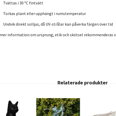
Tvättas i 30 °C fintvätt
Torkas plant eller upphängt i rumstemperatur
Undvik direkt solljus, då UV-strålar kan påverka färgen över tid
 mer information om ursprung, etik och skötsel rekommenderas vå