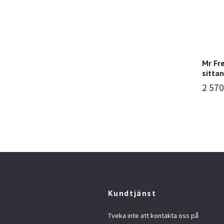
Mr Fre
sitta
2 570
Kundtjänst
Tveka inte att kontakta oss på