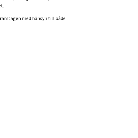
t.
framtagen med hänsyn till både