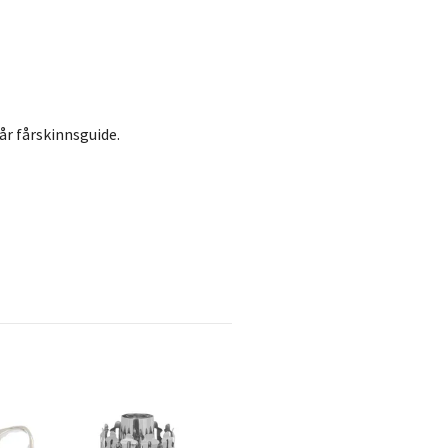
r fårskinnsguide.