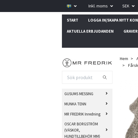
Inkl. moms
SEK
START
LOGGA IN/SKAPA NYTT KO
AKTUELLA ERBJUDANDEN
GRAVER
Hem
Fårski
GUSUMS MESSING
MUNKA TENN
MR FREDRIK Inredning
OSCAR BORGSTRÖM
(VÄSKOR,
HUNDTILLBEHÖR MM)