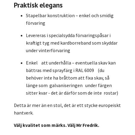
Praktisk elegans
Stapelbar konstruktion – enkel och smidig
förvaring
Levereras i specialsydda förvaringspåsar i
kraftigt tyg med kardborreband som skyddar
under vinterförvaring
Enkel att underhålla – eventuella skav kan
bättras med sprayfärg i RAL 6009 (du
behöver inte ha bråttom att fixa skav, så
länge som galvaniseringen under färgen
sitter kvar - det är därför som de inte rostar)
Detta är mer än en stol, det är ett stycke europeiskt
hantverk.
Välj kvalitet som märks. Välj Mr Fredrik.