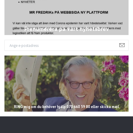
Prenumerera på vårt nyhetsbrev
RING mig om du behöver hjälp 070 660 59 80 eller skicka mail