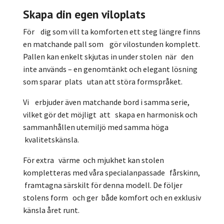
Skapa din egen viloplats
För dig som vill ta komforten ett steg längre finns
en matchande pall som gör vilostunden komplett.
Pallen kan enkelt skjutas in under stolen när den
inte används – en genomtänkt och elegant lösning
som sparar plats utan att störa formspråket.
Vi erbjuder även matchande bord i samma serie,
vilket gör det möjligt att skapa en harmonisk och
sammanhållen utemiljö med samma höga
kvalitetskänsla.
För extra värme och mjukhet kan stolen
kompletteras med våra specialanpassade fårskinn,
framtagna särskilt för denna modell. De följer
stolens form och ger både komfort och en exklusiv
känsla året runt.