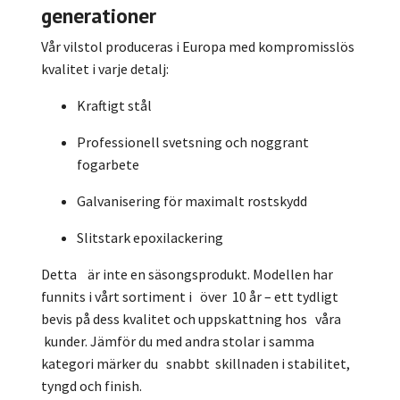
generationer
Vår vilstol produceras i Europa med kompromisslös
kvalitet i varje detalj:
Kraftigt stål
Professionell svetsning och noggrant
fogarbete
Galvanisering för maximalt rostskydd
Slitstark epoxilackering
Detta är inte en säsongsprodukt. Modellen har
funnits i vårt sortiment i över 10 år – ett tydligt
bevis på dess kvalitet och uppskattning hos våra
kunder. Jämför du med andra stolar i samma
kategori märker du snabbt skillnaden i stabilitet,
tyngd och finish.