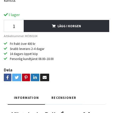
känsla.
I lager
LÄGG I KORGEN
Artikelnummer: MÖB0104
Fri frakt över 400 kr
Snabb leverans 2–4 dagar
14 dagars öppet köp
Personlig kundtjänst 08.00–18.00
Dela
INFORMATION
RECENSIONER