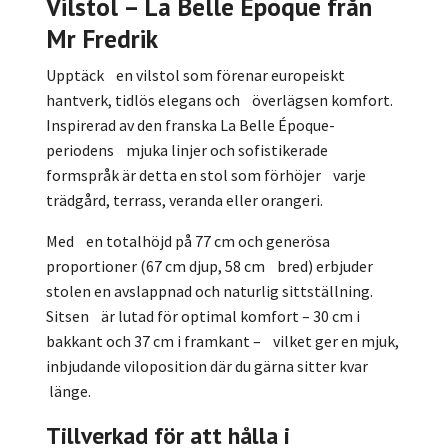
Vilstol – La Belle Époque från
Mr Fredrik
Upptäck en vilstol som förenar europeiskt
hantverk, tidlös elegans och överlägsen komfort.
Inspirerad av den franska La Belle Époque-
periodens mjuka linjer och sofistikerade
formspråk är detta en stol som förhöjer varje
trädgård, terrass, veranda eller orangeri.
Med en totalhöjd på 77 cm och generösa
proportioner (67 cm djup, 58 cm bred) erbjuder
stolen en avslappnad och naturlig sittställning.
Sitsen är lutad för optimal komfort – 30 cm i
bakkant och 37 cm i framkant – vilket ger en mjuk,
inbjudande viloposition där du gärna sitter kvar
länge.
Tillverkad för att hålla i