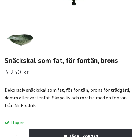
Snäckskal som fat, för fontän, brons
3 250 kr
Dekorativ snäckskal som fat, för fontän, brons för trädgård,
damm eller vattenfat. Skapa liv och rörelse med en fontän
från Mr Fredrik.
I lager
LÄGG I KORGEN