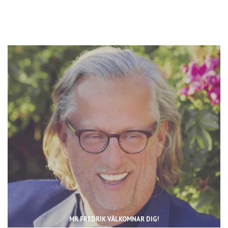
MR FREDRIK VÄLKOMNAR DIG!