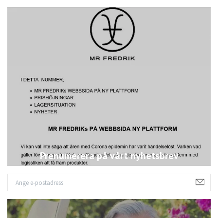
Prenumerera på vårt nyhetsbrev