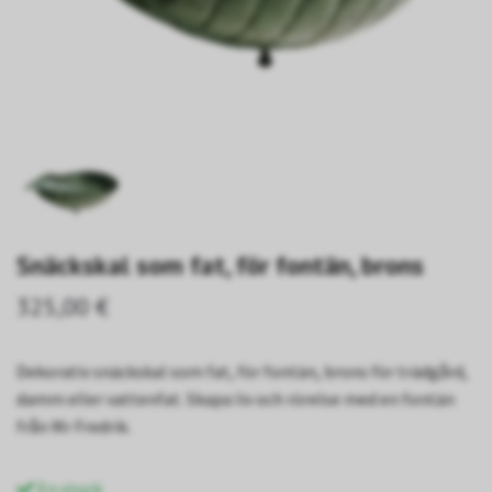
Snäckskal som fat, för fontän, brons
325,00 €
Dekorativ snäckskal som fat, för fontän, brons för trädgård,
damm eller vattenfat. Skapa liv och rörelse med en fontän
från Mr Fredrik.
En stock