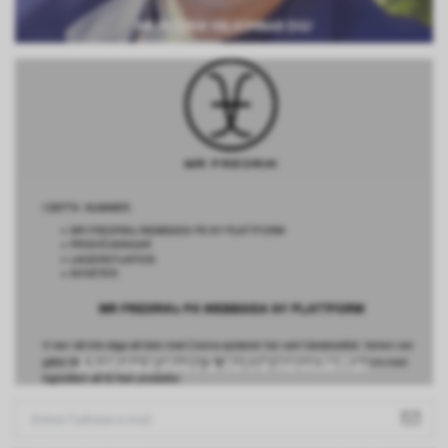
MR FREDRIK VÄLKOMNAR DIG!
Abonnez-vous à notre newsletter