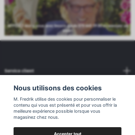
APPELEZ-moi si vous avez besoin d'aide 070 660 59 80 ou envoyez un
email
Service client
Nous utilisons des cookies
En savoir plus
M. Fredrik utilise des cookies pour personnaliser le
Réseaux sociaux
contenu qui vous est présenté et pour vous offrir la
meilleure expérience possible lorsque vous
magasinez chez nous.
Accepter tout