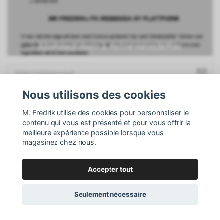
Abonnez-vous à notre newsletter
Nous utilisons des cookies
M. Fredrik utilise des cookies pour personnaliser le
contenu qui vous est présenté et pour vous offrir la
meilleure expérience possible lorsque vous
magasinez chez nous.
APPELEZ-moi si vous avez besoin d'aide 070 660 59 80 ou envoyez un
Accepter tout
email
Seulement nécessaire