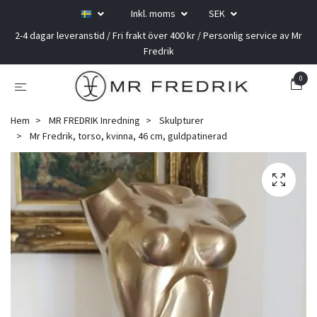
Inkl. moms
SEK
2-4 dagar leveranstid / Fri frakt över 400 kr / Personlig service av Mr
Fredrik
0
Hem
MR FREDRIK Inredning
Skulpturer
Mr Fredrik, torso, kvinna, 46 cm, guldpatinerad