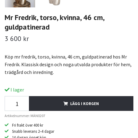
Mr Fredrik, torso, kvinna, 46 cm,
guldpatinerad
3 600 kr
Köp mr fredrik, torso, kvinna, 46 cm, guldpatinerad hos Mr
Fredrik. Klassisk design och noga utvalda produkter för hem,
trädgård och inredning.
I lager
LÄGG I KORGEN
Artikelnummer: MÄN0207
Fri frakt över 400 kr
Snabb leverans 2–4 dagar
14 dagars öppet köp