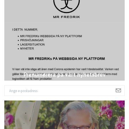
Prenumerera på vårt nyhetsbrev