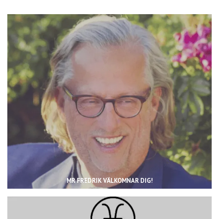
MR FREDRIK VÄLKOMNAR DIG!