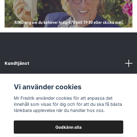
RING mig om du behöver hjälp 070 660 59 80 eller skicka mail
Kundtjänst
Läs mer
Vi använder cookies
Sociala medier
Mr Fredrik använder cookies för att anpassa det
innehåll som visas för dig och för att du ska få bästa
tänkbara upplevelse när du handlar hos oss.
Godkänn alla