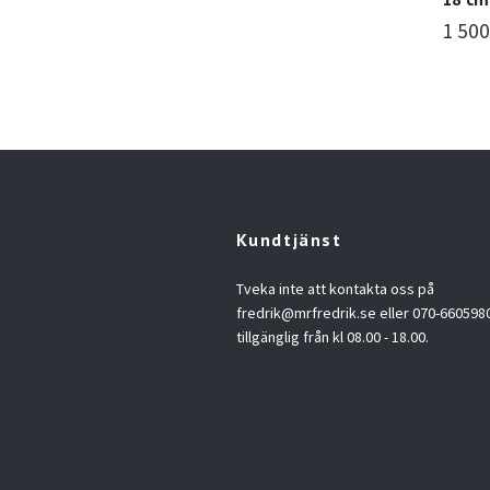
1 500
Kundtjänst
Tveka inte att kontakta oss på
fredrik@mrfredrik.se
eller 070-6605980.
tillgänglig från kl 08.00 - 18.00.