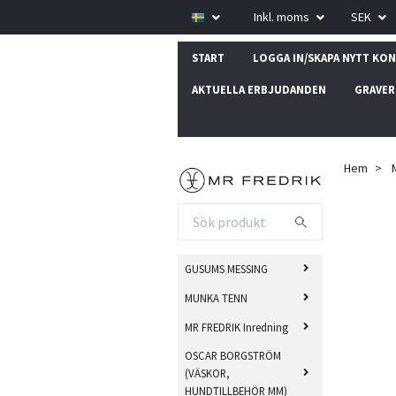
Inkl. moms
SEK
START
LOGGA IN/SKAPA NYTT KO
AKTUELLA ERBJUDANDEN
GRAVER
Hem
GUSUMS MESSING
MUNKA TENN
MR FREDRIK Inredning
OSCAR BORGSTRÖM
(VÄSKOR,
HUNDTILLBEHÖR MM)