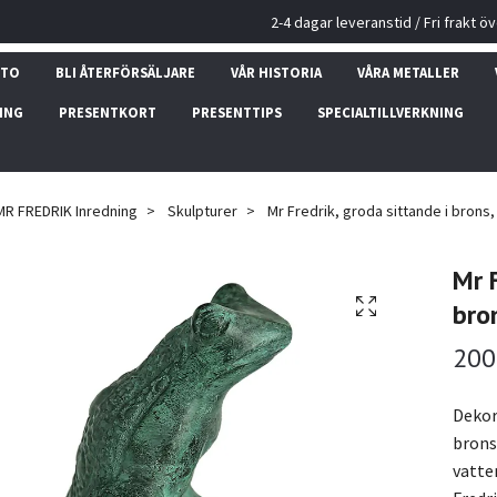
2-4 dagar leveranstid / Fri frakt ö
NTO
BLI ÅTERFÖRSÄLJARE
VÅR HISTORIA
VÅRA METALLER
ING
PRESENTKORT
PRESENTTIPS
SPECIALTILLVERKNING
MR FREDRIK Inredning
Skulpturer
Mr Fredrik, groda sittande i brons,
Mr F
bro
200
Dekora
brons
vatte