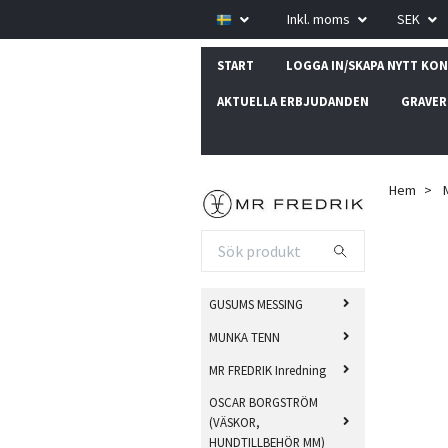
Inkl. moms
SEK
START
LOGGA IN/SKAPA NYTT KO
AKTUELLA ERBJUDANDEN
GRAVER
Hem
GUSUMS MESSING
MUNKA TENN
MR FREDRIK Inredning
OSCAR BORGSTRÖM
(VÄSKOR,
HUNDTILLBEHÖR MM)