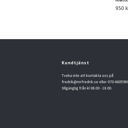
950 k
Kundtjänst
Tveka inte att kontakta oss på
fredrik@mrfredrik.se
eller 070-6605980.
tillgänglig från kl 08.00 - 18.00.