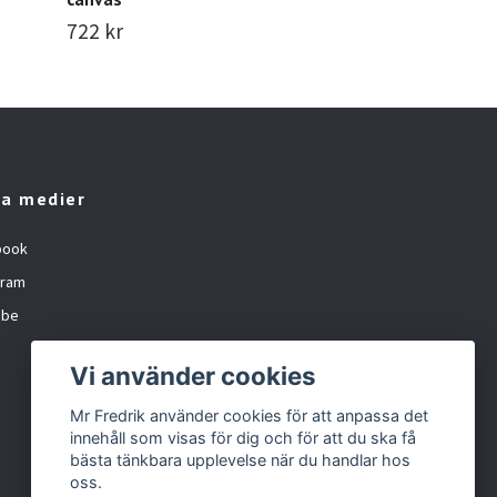
722 kr
422 kr
la medier
book
gram
ube
Vi använder cookies
Mr Fredrik använder cookies för att anpassa det
innehåll som visas för dig och för att du ska få
bästa tänkbara upplevelse när du handlar hos
oss.