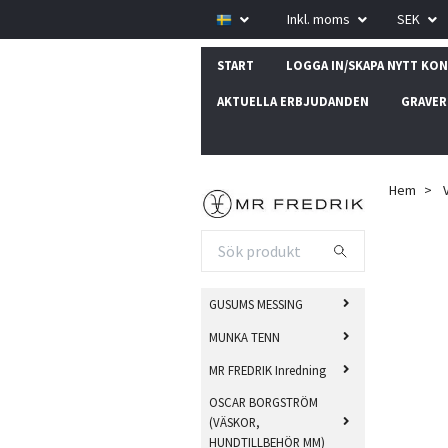
Inkl. moms
SEK
START
LOGGA IN/SKAPA NYTT KO
AKTUELLA ERBJUDANDEN
GRAVER
Hem
GUSUMS MESSING
MUNKA TENN
MR FREDRIK Inredning
OSCAR BORGSTRÖM
(VÄSKOR,
HUNDTILLBEHÖR MM)