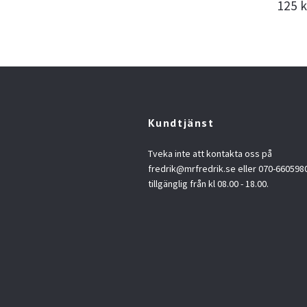
125 k
Kundtjänst
Tveka inte att kontakta oss på
fredrik@mrfredrik.se
eller 070-6605980.
tillgänglig från kl 08.00 - 18.00.