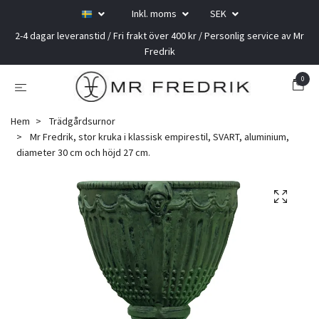
Inkl. moms
SEK
2-4 dagar leveranstid / Fri frakt över 400 kr / Personlig service av Mr
Fredrik
0
Hem
Trädgårdsurnor
Mr Fredrik, stor kruka i klassisk empirestil, SVART, aluminium,
diameter 30 cm och höjd 27 cm.