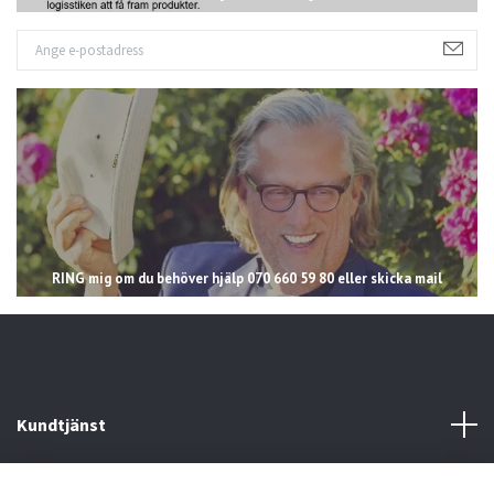
RING mig om du behöver hjälp 070 660 59 80 eller skicka mail
Kundtjänst
Läs mer