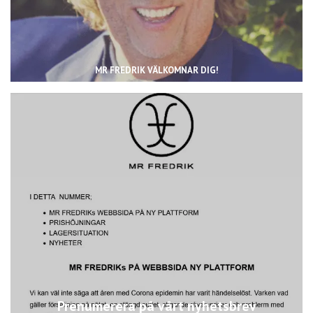
MR FREDRIK VÄLKOMNAR DIG!
Prenumerera på vårt nyhetsbrev