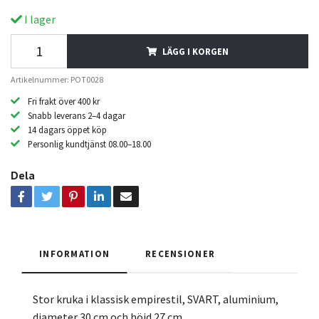
I lager
LÄGG I KORGEN
Artikelnummer: POT0028
Fri frakt över 400 kr
Snabb leverans 2–4 dagar
14 dagars öppet köp
Personlig kundtjänst 08.00–18.00
Dela
INFORMATION
RECENSIONER
Stor kruka i klassisk empirestil, SVART, aluminium,
diameter 30 cm och höjd 27 cm.