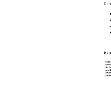
Denn
KLI