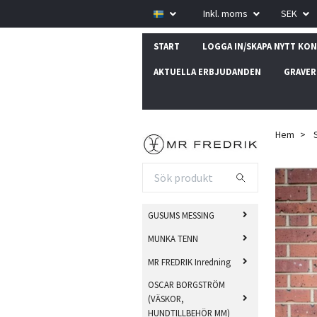
Inkl. moms
SEK
START
LOGGA IN/SKAPA NYTT KO
AKTUELLA ERBJUDANDEN
GRAVER
Hem
GUSUMS MESSING
MUNKA TENN
MR FREDRIK Inredning
OSCAR BORGSTRÖM
(VÄSKOR,
HUNDTILLBEHÖR MM)