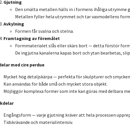
Gjutning
Den smälta metallen hälls in i formens ihåliga utrymme 
Metallen fyller hela utrymmet och tar vaxmodellens form
Avkylning
Formen får svalna och stelna.
Framtagning av föremålet
Formmaterialet slås eller skärs bort — detta förstör form
De ingjutna kanalerna kapas bort och ytan bearbetas, slip
delar med cire perdue
Mycket hög detaljskärpa — perfekta för skulpturer och smycken
Kan användas för både små och mycket stora objekt.
Möjliggör komplexa former som inte kan göras med delbara me
kdelar
Engångsform — varje gjutning kräver att hela processen upprep
Tidskrävande och materialintensiv.