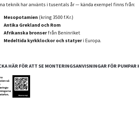
a teknik har använts i tusentals år — kända exempel finns från:
Mesopotamien
(kring 3500 f.Kr.)
Antika Grekland och Rom
Afrikanska bronser
från Beninriket
Medeltida kyrkklockor och statyer
i Europa.
CKA HÄR FÖR ATT SE MONTERINGSANVISNINGAR FÖR PUMPAR 