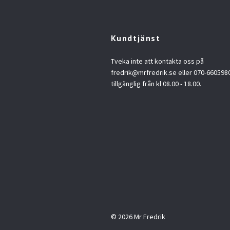
Kundtjänst
Tveka inte att kontakta oss på
fredrik@mrfredrik.se
eller 070-6605980.
tillgänglig från kl 08.00 - 18.00.
© 2026 Mr Fredrik