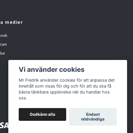
la medier
book
gram
ube
Vi använder cookies
Mr Fredrik använder cookies för att anpassa det
innehåll som visas för dig och för att du ska få
bästa tänkbara upplevelse när du handlar hos
oss.
Godkänn alla
Endast
nödvändiga