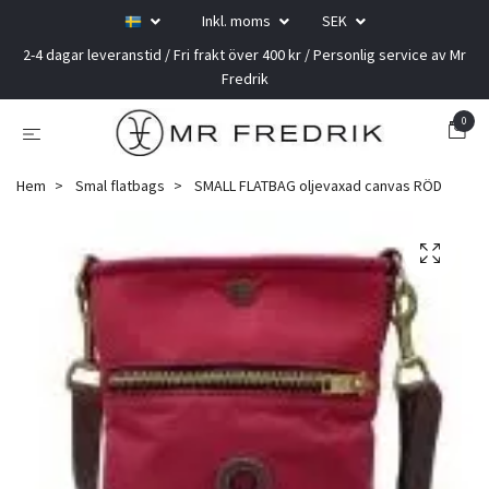
Inkl. moms
SEK
2-4 dagar leveranstid / Fri frakt över 400 kr / Personlig service av Mr
Fredrik
0
Hem
Smal flatbags
SMALL FLATBAG oljevaxad canvas RÖD