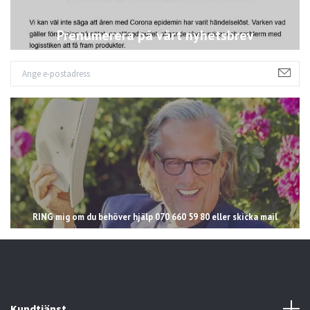
Prenumerera på vårt nyhetsbrev
RING mig om du behöver hjälp 070 660 59 80 eller skicka mail
Kundtjänst