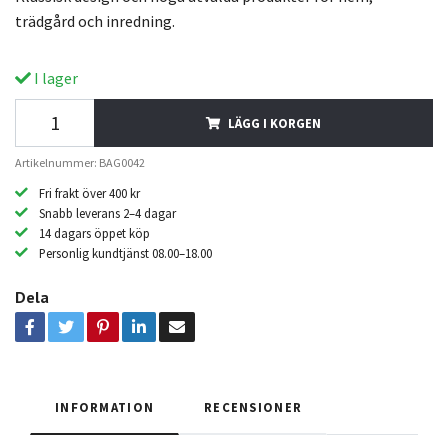
trädgård och inredning.
I lager
LÄGG I KORGEN
Artikelnummer: BAG0042
Fri frakt över 400 kr
Snabb leverans 2–4 dagar
14 dagars öppet köp
Personlig kundtjänst 08.00–18.00
Dela
INFORMATION
RECENSIONER