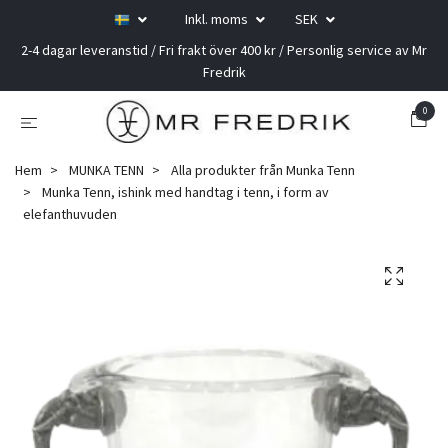
Inkl. moms
SEK
2-4 dagar leveranstid / Fri frakt över 400 kr / Personlig service av Mr
Fredrik
0
Hem
MUNKA TENN
Alla produkter från Munka Tenn
Munka Tenn, ishink med handtag i tenn, i form av
elefanthuvuden