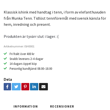
Klassisk ishink med handtag i tenn, i form av elefanthuvuden
från Munka Tenn. Tidlöst tennföremål med svensk känsla för
hem, inredning och present.
Produkten är tyvärr slut i lager. :(
Artikelnummer: ISH0001
Fri frakt över 400 kr
Snabb leverans 2–4 dagar
14 dagars öppet köp
Personlig kundtjänst 08.00–18.00
Dela
INFORMATION
RECENSIONER