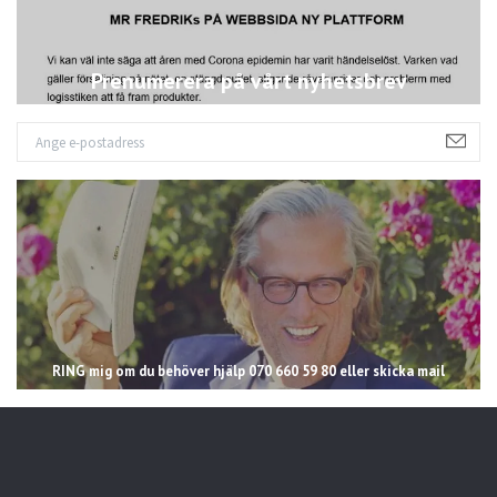
Prenumerera på vårt nyhetsbrev
RING mig om du behöver hjälp 070 660 59 80 eller skicka mail