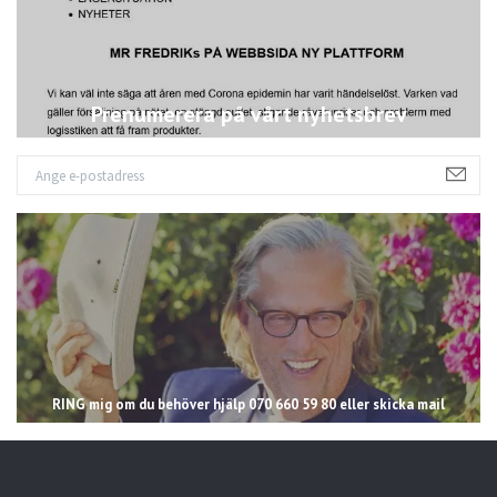
Prenumerera på vårt nyhetsbrev
RING mig om du behöver hjälp 070 660 59 80 eller skicka mail