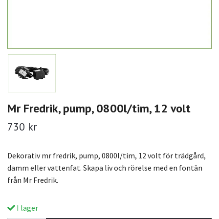
Mr Fredrik, pump, 0800l/tim, 12 volt
730 kr
Dekorativ mr fredrik, pump, 0800l/tim, 12 volt för trädgård,
damm eller vattenfat. Skapa liv och rörelse med en fontän
från Mr Fredrik.
I lager