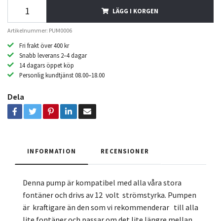
LÄGG I KORGEN
Artikelnummer: PUM0006
Fri frakt över 400 kr
Snabb leverans 2–4 dagar
14 dagars öppet köp
Personlig kundtjänst 08.00–18.00
Dela
INFORMATION
RECENSIONER
Denna pump är kompatibel med alla våra stora
fontäner och drivs av 12 volt strömstyrka. Pumpen
är kraftigare än den som vi rekommenderar till alla
lite fontäner och passar om det lite längre mellan