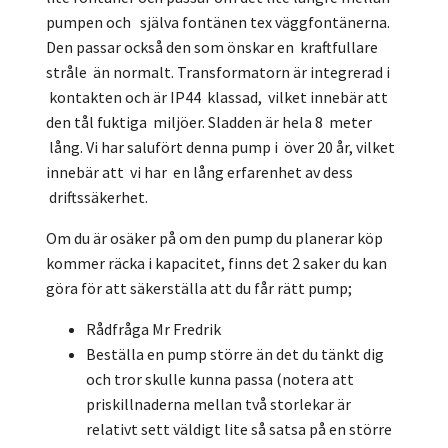
pumpen och själva fontänen tex väggfontänerna.
Den passar också den som önskar en kraftfullare
stråle än normalt. Transformatorn är integrerad i
kontakten och är IP44 klassad, vilket innebär att
den tål fuktiga miljöer. Sladden är hela 8 meter
lång. Vi har salufört denna pump i över 20 år, vilket
innebär att vi har en lång erfarenhet av dess
driftssäkerhet.
Om du är osäker på om den pump du planerar köp
kommer räcka i kapacitet, finns det 2 saker du kan
göra för att säkerställa att du får rätt pump;
Rådfråga Mr Fredrik
Beställa en pump större än det du tänkt dig
och tror skulle kunna passa (notera att
priskillnaderna mellan två storlekar är
relativt sett väldigt lite så satsa på en större