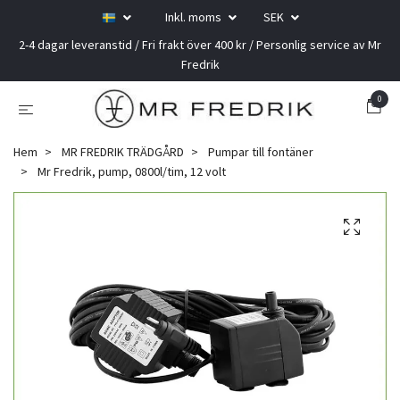
Inkl. moms
SEK
2-4 dagar leveranstid / Fri frakt över 400 kr / Personlig service av Mr
Fredrik
0
Hem
MR FREDRIK TRÄDGÅRD
Pumpar till fontäner
Mr Fredrik, pump, 0800l/tim, 12 volt