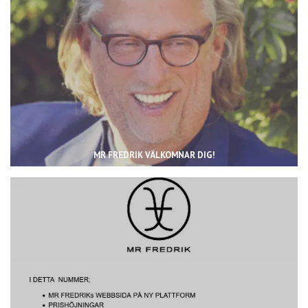
MR FREDRIK VÄLKOMNAR DIG!