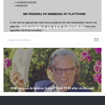
Prenumerera på vårt nyhetsbrev
RING mig om du behöver hjälp 070 660 59 80 eller skicka mail