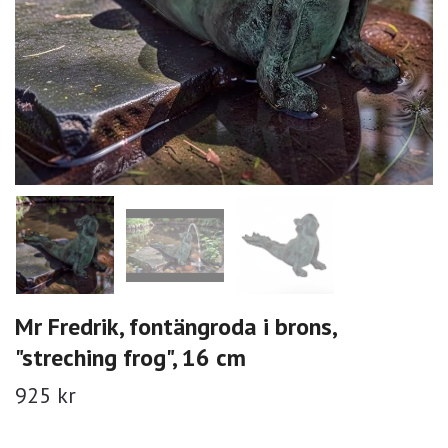
Mr Fredrik, fontängroda i brons,
"streching frog", 16 cm
925 kr