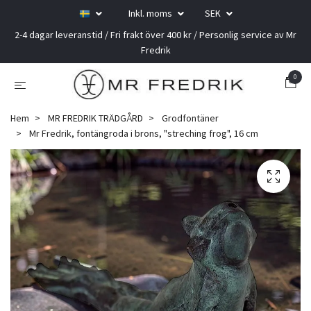
Inkl. moms
SEK
2-4 dagar leveranstid / Fri frakt över 400 kr / Personlig service av Mr
Fredrik
0
Hem
MR FREDRIK TRÄDGÅRD
Grodfontäner
Mr Fredrik, fontängroda i brons, "streching frog", 16 cm