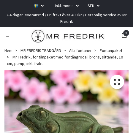
Inkl. moms
SEK
2-4 dagar leveranstid / Fri frakt över 400 kr / Personlig service av Mr
Fredrik
0
Hem
MR FREDRIK TRÄDGÅRD
Alla fontäner
Fontänpaket
Mr Fredrik, fontänpaket med fontängroda i brons, sittande, 10
cm, pump, inkl. frakt