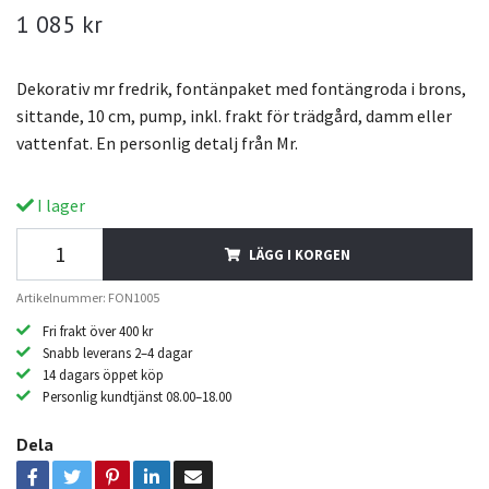
1 085 kr
Dekorativ mr fredrik, fontänpaket med fontängroda i brons,
sittande, 10 cm, pump, inkl. frakt för trädgård, damm eller
vattenfat. En personlig detalj från Mr.
I lager
LÄGG I KORGEN
Artikelnummer: FON1005
Fri frakt över 400 kr
Snabb leverans 2–4 dagar
14 dagars öppet köp
Personlig kundtjänst 08.00–18.00
Dela