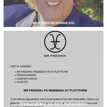
MR FREDRIK VÄLKOMNAR DIG!
Prenumerera på vårt nyhetsbrev