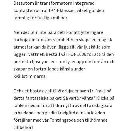
Dessutom är transformatorn integrerad i
kontakten och är IP44-klassad, vilket gör den
lämplig för fuktiga miljöer.
Men det blir inte bara det! För att ytterligare
förhöja din fontäns skönhet och skapa en magisk
atmosfär kan du även lägga till vår ljuskälla som
ligger i vattnet. Beställ vår FON1006 för att få den
perfekta ljusnyansen som lyser upp din fontän och
skapar en förtrollande känsla under
kvällstimmarna.
Och det bästa av allt? Vi erbjuder även fri frakt på
detta fantastiska paket! Så varför vänta? Klicka på
länken nedan för att dra nytta av detta oslagbara
erbjudande och ge din trädgård den kärlek den
förtjänar med vår Fontängroda och tillhörande
tillbehör!