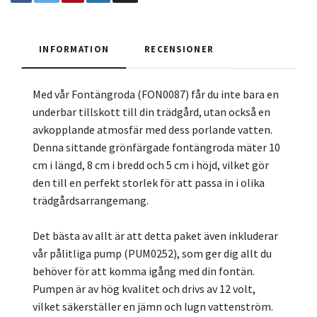
INFORMATION
RECENSIONER
Med vår Fontängroda (FON0087) får du inte bara en
underbar tillskott till din trädgård, utan också en
avkopplande atmosfär med dess porlande vatten.
Denna sittande grönfärgade fontängroda mäter 10
cm i längd, 8 cm i bredd och 5 cm i höjd, vilket gör
den till en perfekt storlek för att passa in i olika
trädgårdsarrangemang.
Det bästa av allt är att detta paket även inkluderar
vår pålitliga pump (PUM0252), som ger dig allt du
behöver för att komma igång med din fontän.
Pumpen är av hög kvalitet och drivs av 12 volt,
vilket säkerställer en jämn och lugn vattenström.