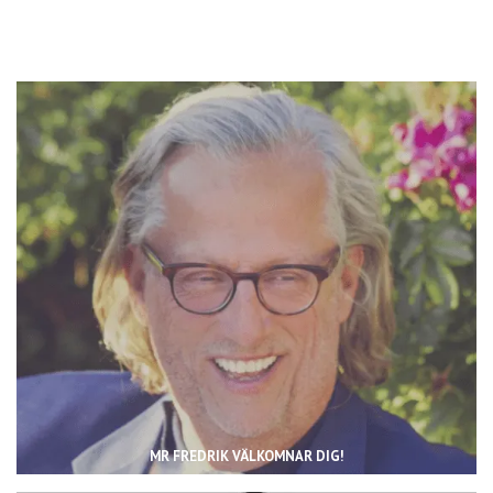
MR FREDRIK VÄLKOMNAR DIG!