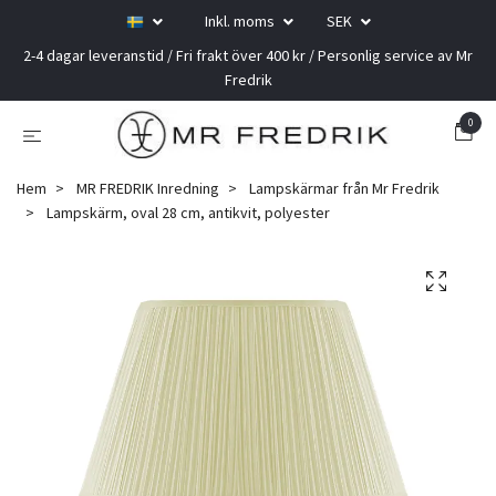
Inkl. moms
SEK
2-4 dagar leveranstid / Fri frakt över 400 kr / Personlig service av Mr
Fredrik
0
Hem
MR FREDRIK Inredning
Lampskärmar från Mr Fredrik
Lampskärm, oval 28 cm, antikvit, polyester