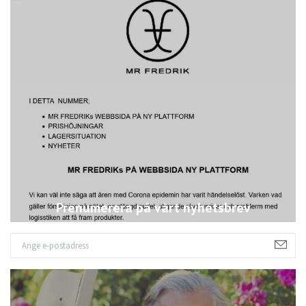
Prenumerera på vårt nyhetsbrev