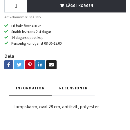
LÄGG I KORGEN
Artikelnummer: SKÄ0027
Fri frakt över 400 kr
Snabb leverans 2–4 dagar
14 dagars öppet köp
Personlig kundtjänst 08.00–18.00
Dela
INFORMATION
RECENSIONER
Lampskärm, oval 28 cm, antikvit, polyester