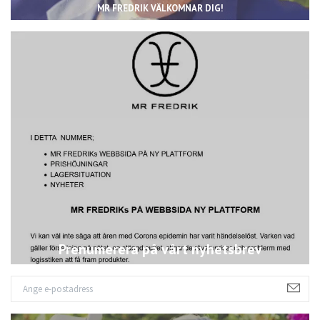
MR FREDRIK VÄLKOMNAR DIG!
Prenumerera på vårt nyhetsbrev