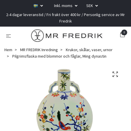
Inkl. moms
SEK
2-4 dagar leveranstid / Fri frakt över 400 kr / Personlig service av Mr
Fredrik
0
Hem
MR FREDRIK Inredning
Krukor, skålar, vaser, urnor
Pilgrimsflaska med blommor och fåglar, Ming dynastin