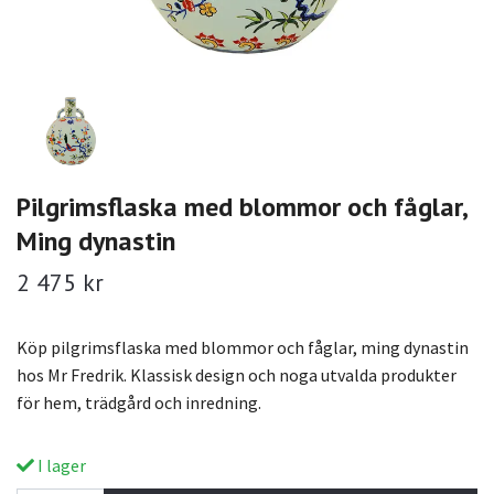
Pilgrimsflaska med blommor och fåglar,
Ming dynastin
2 475 kr
Köp pilgrimsflaska med blommor och fåglar, ming dynastin
hos Mr Fredrik. Klassisk design och noga utvalda produkter
för hem, trädgård och inredning.
I lager