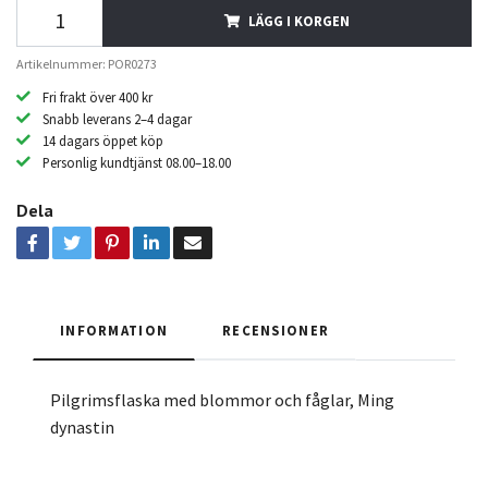
LÄGG I KORGEN
Artikelnummer: POR0273
Fri frakt över 400 kr
Snabb leverans 2–4 dagar
14 dagars öppet köp
Personlig kundtjänst 08.00–18.00
Dela
INFORMATION
RECENSIONER
Pilgrimsflaska med blommor och fåglar, Ming
dynastin