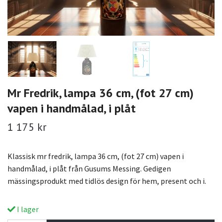
Mr Fredrik, lampa 36 cm, (fot 27 cm)
vapen i handmålad, i plåt
1 175 kr
Klassisk mr fredrik, lampa 36 cm, (fot 27 cm) vapen i
handmålad, i plåt från Gusums Messing. Gedigen
mässingsprodukt med tidlös design för hem, present och i.
I lager