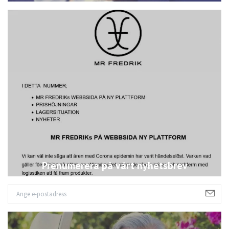
Prenumerera på vårt nyhetsbrev