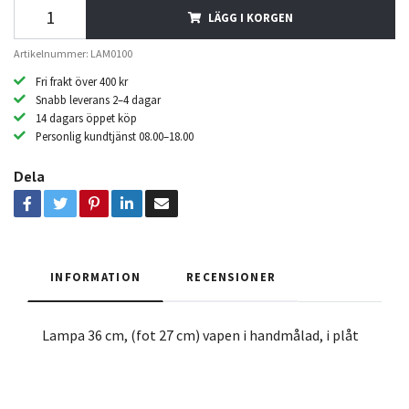
LÄGG I KORGEN
Artikelnummer: LAM0100
Fri frakt över 400 kr
Snabb leverans 2–4 dagar
14 dagars öppet köp
Personlig kundtjänst 08.00–18.00
Dela
INFORMATION
RECENSIONER
Lampa 36 cm, (fot 27 cm) vapen i handmålad, i plåt