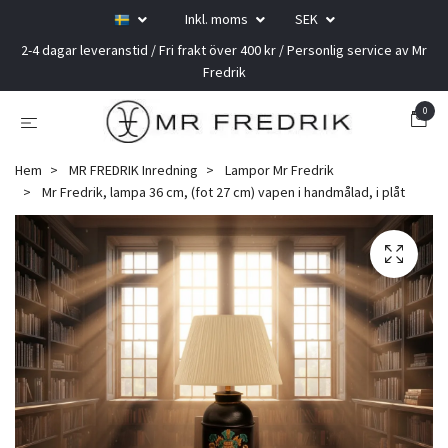
Inkl. moms
SEK
2-4 dagar leveranstid / Fri frakt över 400 kr / Personlig service av Mr
Fredrik
0
Hem
MR FREDRIK Inredning
Lampor Mr Fredrik
Mr Fredrik, lampa 36 cm, (fot 27 cm) vapen i handmålad, i plåt