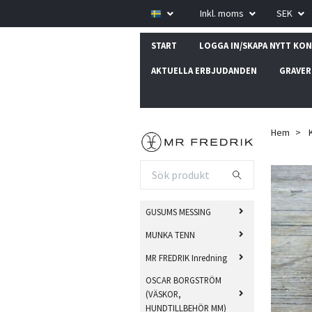
Inkl. moms
SEK
START
LOGGA IN/SKAPA NYTT KO
AKTUELLA ERBJUDANDEN
GRAVER
Hem
GUSUMS MESSING
MUNKA TENN
MR FREDRIK Inredning
OSCAR BORGSTRÖM
(VÄSKOR,
HUNDTILLBEHÖR MM)