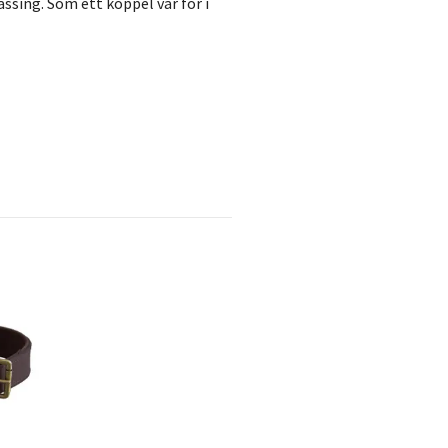
ssing. Som ett koppel var för i