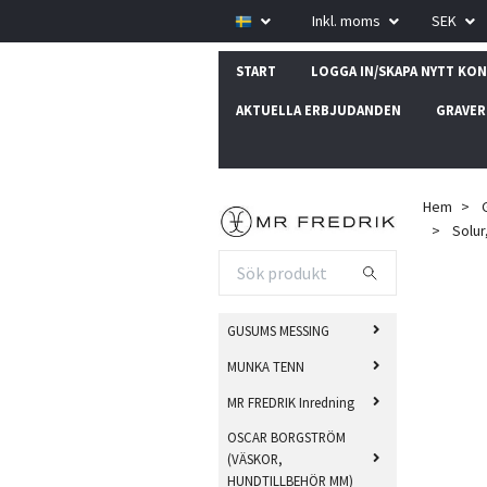
Inkl. moms
SEK
START
LOGGA IN/SKAPA NYTT KO
AKTUELLA ERBJUDANDEN
GRAVER
Hem
Solur
GUSUMS MESSING
MUNKA TENN
MR FREDRIK Inredning
OSCAR BORGSTRÖM
(VÄSKOR,
HUNDTILLBEHÖR MM)