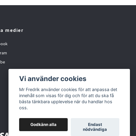
la medier
book
gram
ube
Vi använder cookies
Mr Fredrik använder cookies för att anpassa det
innehåll som visas för dig och för att du ska få
bästa tänkbara upplevelse när du handlar hos
oss.
Godkänn alla
Endast
nödvändiga