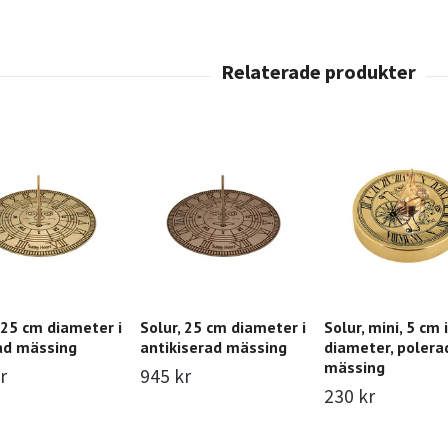
 25 cm diameter i
Solur, 25 cm diameter i
Solur, mini, 5 cm 
ad mässing
antikiserad mässing
diameter, polera
mässing
r
945 kr
230 kr