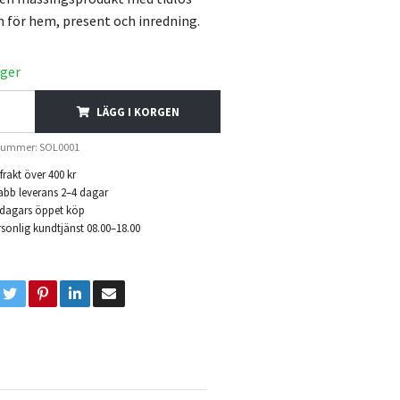
n för hem, present och inredning.
ager
LÄGG I KORGEN
lnummer: SOL0001
 frakt över 400 kr
abb leverans 2–4 dagar
 dagars öppet köp
sonlig kundtjänst 08.00–18.00