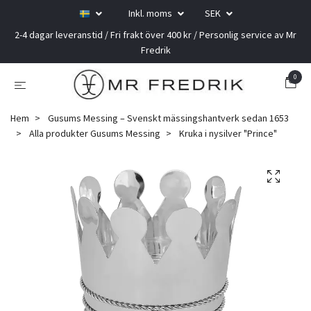
Inkl. moms
SEK
2-4 dagar leveranstid / Fri frakt över 400 kr / Personlig service av Mr
Fredrik
0
Hem
Gusums Messing – Svenskt mässingshantverk sedan 1653
Alla produkter Gusums Messing
Kruka i nysilver "Prince"