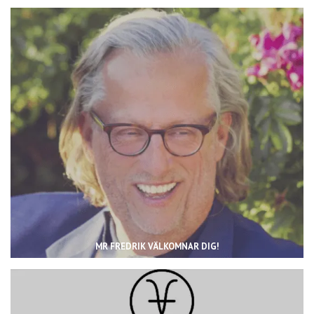
MR FREDRIK VÄLKOMNAR DIG!