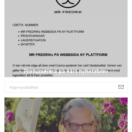
Prenumerera på vårt nyhetsbrev