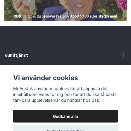
RING mig om du behöver hjälp 070 660 59 80 eller skicka mail
Kundtjänst
Läs mer
Vi använder cookies
Sociala medier
Mr Fredrik använder cookies för att anpassa det
innehåll som visas för dig och för att du ska få bästa
tänkbara upplevelse när du handlar hos oss.
Godkänn alla
© 2026 Mr Fredrik