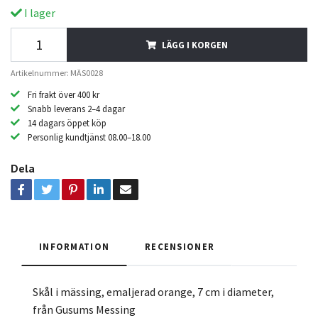
I lager
LÄGG I KORGEN
Artikelnummer: MÄS0028
Fri frakt över 400 kr
Snabb leverans 2–4 dagar
14 dagars öppet köp
Personlig kundtjänst 08.00–18.00
Dela
INFORMATION
RECENSIONER
Skål i mässing, emaljerad orange, 7 cm i diameter,
från Gusums Messing