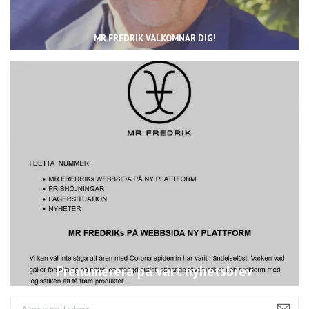
MR FREDRIK VÄLKOMNAR DIG!
Prenumerera på vårt nyhetsbrev