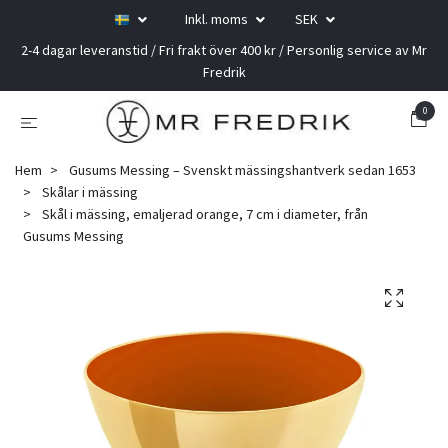
Inkl. moms
SEK
2-4 dagar leveranstid / Fri frakt över 400 kr / Personlig service av Mr
Fredrik
0
Hem
Gusums Messing – Svenskt mässingshantverk sedan 1653
Skålar i mässing
Skål i mässing, emaljerad orange, 7 cm i diameter, från
Gusums Messing